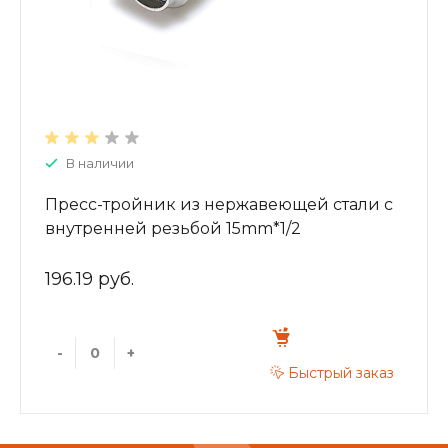
В наличии
Пресс-тройник из нержавеющей стали с
внутренней резьбой 15mm*1/2
ZTI.532.150415
196.19 руб.
-
+
Быстрый заказ