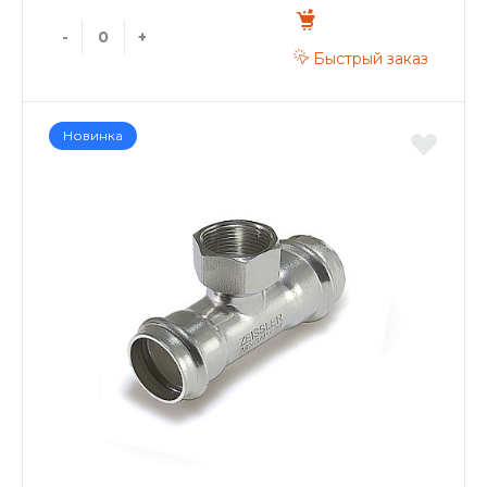
-
+
Быстрый заказ
Новинка