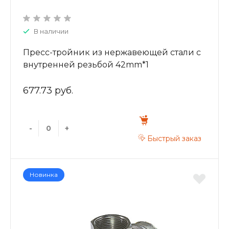
В наличии
Пресс-тройник из нержавеющей стали с
внутренней резьбой 42mm*1
ZTI.532.420642
677.73 руб.
-
+
Быстрый заказ
Новинка