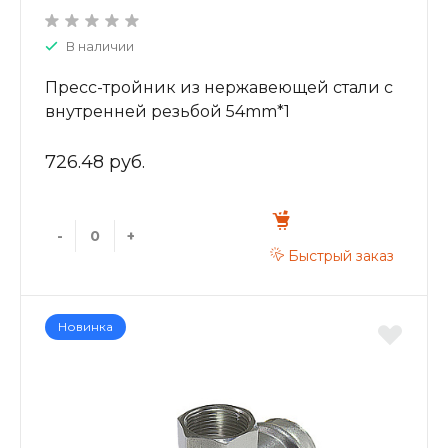
В наличии
Пресс-тройник из нержавеющей стали с
внутренней резьбой 54mm*1
ZTI.532.540654
726.48 руб.
-
+
Быстрый заказ
Новинка