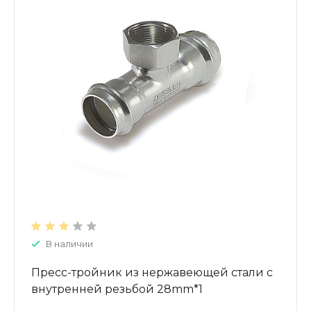
В наличии
Пресс-тройник из нержавеющей стали с
внутренней резьбой 28mm*1
ZTI.532.280628