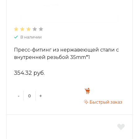
В наличии
Пресс-фитинг из нержавеющей стали с
внутренней резьбой 35mm*1
ZTI.502.003506
354.32 руб.
-
+
Быстрый заказ