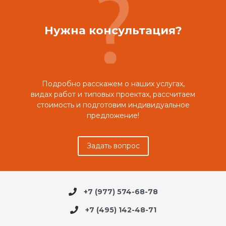
Нужна консультация?
Подробно расскажем о наших услугах,
видах работ и типовых проектах, рассчитаем
стоимость и подготовим индивидуальное
предложение!
Задать вопрос
+7 (977) 574-68-78
+7 (495) 142-48-71