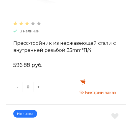
В наличии
Пресс-тройник из нержавеющей стали с
внутренней резьбой 35mm*11/4
ZTI.532.350735
596.88 руб.
-
+
Быстрый заказ
Новинка