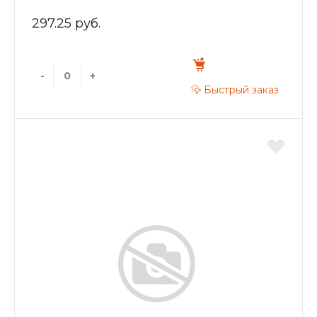
ZTI.532.280428
297.25 руб.
-
+
Быстрый заказ