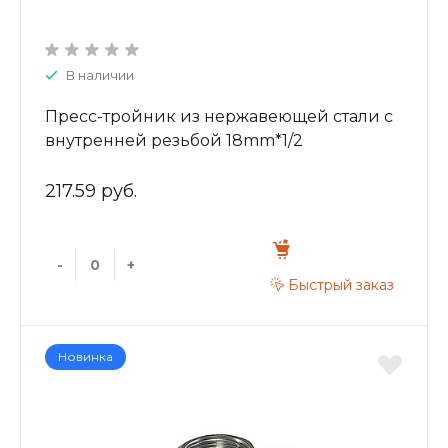
В наличии
Пресс-тройник из нержавеющей стали с
внутренней резьбой 18mm*1/2
ZTI.532.180418
217.59 руб.
-
+
Быстрый заказ
Новинка