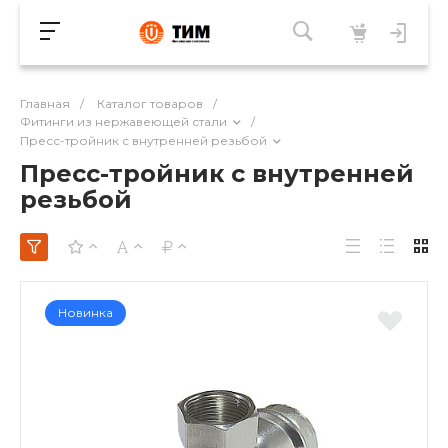
Главная
/
Каталог товаров
/
Фитинги из нержавеющей стали
/
Пресс-тройник с внутренней резьбой
Пресс-тройник с внутренней
резьбой
Новинка