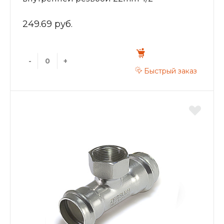
ZTI.532.220422
249.69 руб.
-
+
Быстрый заказ