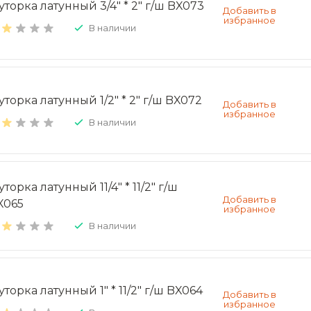
уторка латунный 3/4" * 2" г/ш BX073
В наличии
уторка латунный 1/2" * 2" г/ш BX072
В наличии
торка латунный 11/4" * 11/2" г/ш
X065
В наличии
торка латунный 1" * 11/2" г/ш BX064