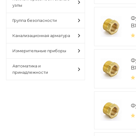
узлы
Фу
Группа безопасности
B
Канализационная арматура
Измерительные приборы
Фу
Автоматика и
B
принадлежности
Ф