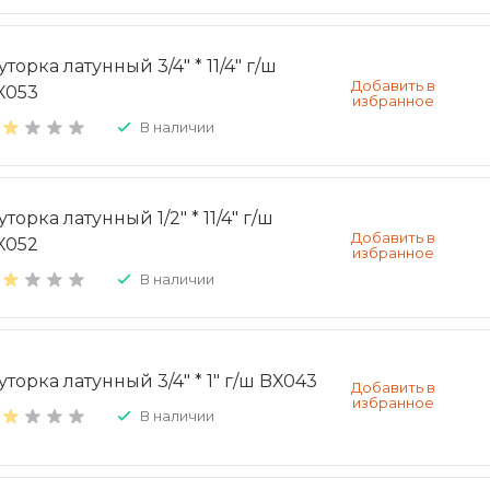
торка латунный 3/4" * 11/4" г/ш
X053
В наличии
торка латунный 1/2" * 11/4" г/ш
X052
В наличии
уторка латунный 3/4" * 1" г/ш BX043
В наличии