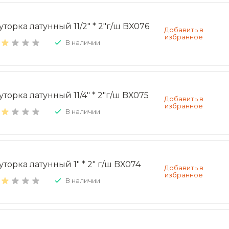
уторка латунный 11/2" * 2"г/ш BX076
В наличии
уторка латунный 11/4" * 2"г/ш BX075
В наличии
уторка латунный 1" * 2" г/ш BX074
В наличии