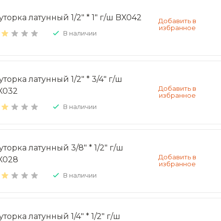
торка латунный 1/2" * 1" г/ш BX042
В наличии
торка латунный 1/2" * 3/4" г/ш
X032
В наличии
торка латунный 3/8" * 1/2" г/ш
X028
В наличии
торка латунный 1/4" * 1/2" г/ш