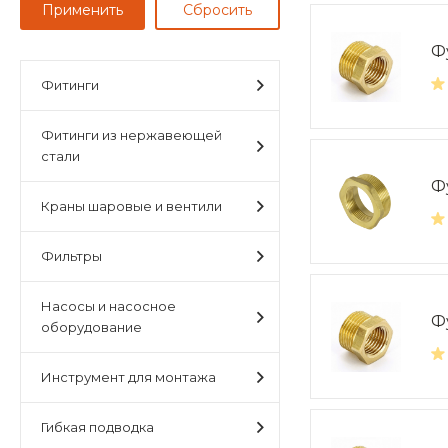
Ф
Фитинги
Фитинги из нержавеющей
стали
Ф
Краны шаровые и вентили
Фильтры
Насосы и насосное
Ф
оборудование
Инструмент для монтажа
Гибкая подводка