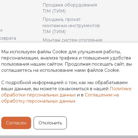
Продажа оборудования
TIM (ТИМ)
Продажа, прокат
монтажных инструментов
ы
TIM (ТИМ)
озврата
Монтаж систем отопления
и водоснабжения
льское
Мы используем файлы Cookie для улучшения работы,
Доставка и Оплата
персонализации, анализа трафика и повышения удобства
пользования нашим сайтом. Продолжая посещать сайт, вы
альности
соглашаетесь на использование нами файлов Cookie.
неры
С подробной информацией о том, как мы обрабатываем
ваши данные, вы можете ознакомиться в нашей
Политике
обработки персональных данных
и в
Соглашении на
обработку персональных данных
Согласен
Отклонить