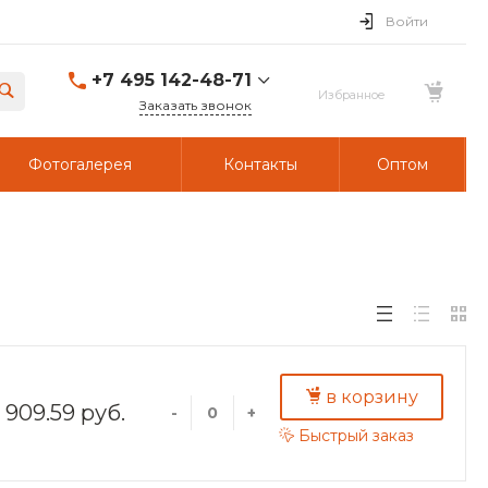
Войти
+7 495 142-48-71
Заказать звонок
Фотогалерея
Контакты
Оптом
в корзину
909.59 руб.
-
+
Быстрый заказ