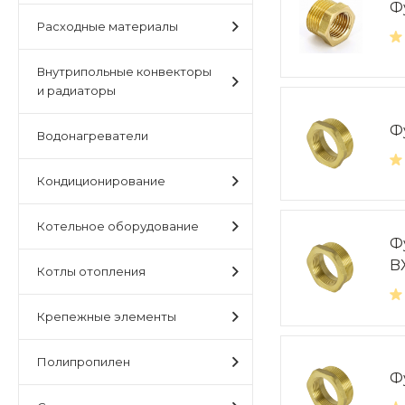
Ф
Расходные материалы
Внутрипольные конвекторы
и радиаторы
Ф
Водонагреватели
Кондиционирование
Котельное оборудование
Фу
B
Котлы отопления
Крепежные элементы
Полипропилен
Фу