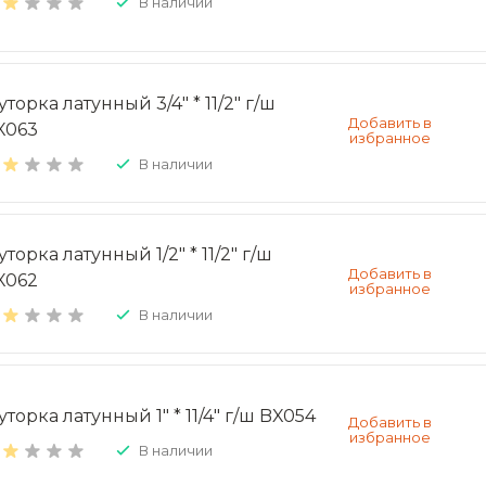
В наличии
торка латунный 3/4" * 11/2" г/ш
X063
В наличии
торка латунный 1/2" * 11/2" г/ш
X062
В наличии
торка латунный 1" * 11/4" г/ш BX054
В наличии