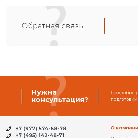
Обратная связь
Нужна
Подробно ра
консультация?
подготовим
О компан
+7 (977) 574-68-78
+7 (495) 142-48-71