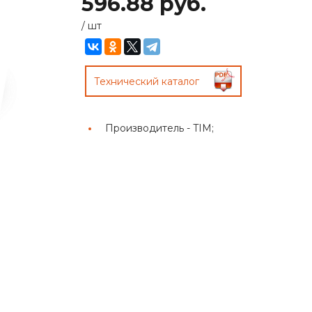
596.88 руб.
/
шт
Технический каталог
Производитель -
TIM;