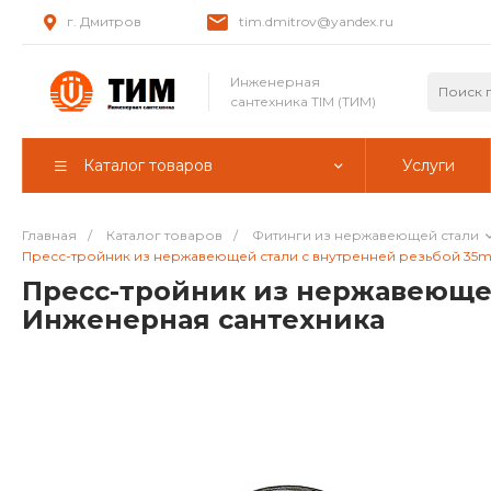
г. Дмитров
tim.dmitrov@yandex.ru
Инженерная
сантехника TIM (ТИМ)
Каталог товаров
Услуги
Главная
/
Каталог товаров
/
Фитинги из нержавеющей стали
Пресс-тройник из нержавеющей стали с внутренней резьбой 35mm*1
Пресс-тройник из нержавеющей 
Инженерная сантехника