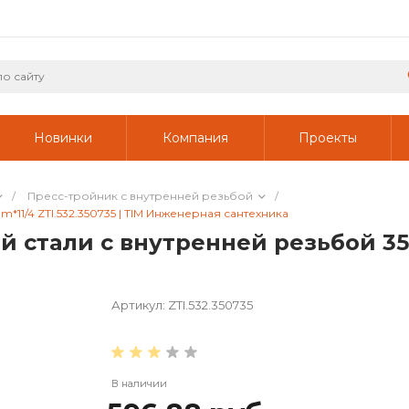
Новинки
Компания
Проекты
/
Пресс-тройник с внутренней резьбой
/
1/4 ZTI.532.350735 | TIM Инженерная сантехника
стали с внутренней резьбой 35mm
Артикул:
ZTI.532.350735
В наличии