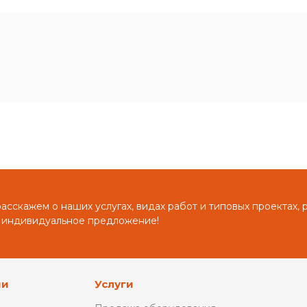
сскажем о наших услугах, видах работ и типовых проектах, 
 индивидуальное предложение!
ии
Услуги