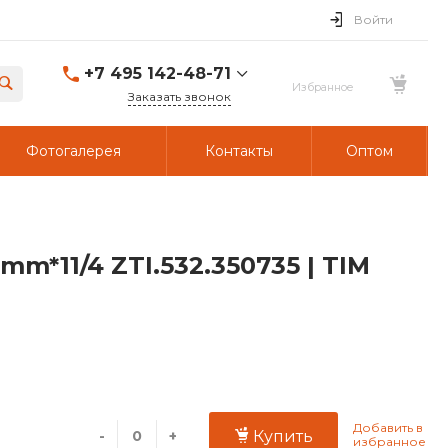
Войти
+7 495 142-48-71
Заказать звонок
Фотогалерея
Контакты
Оптом
*11/4 ZTI.532.350735 | TIM
-
+
Купить