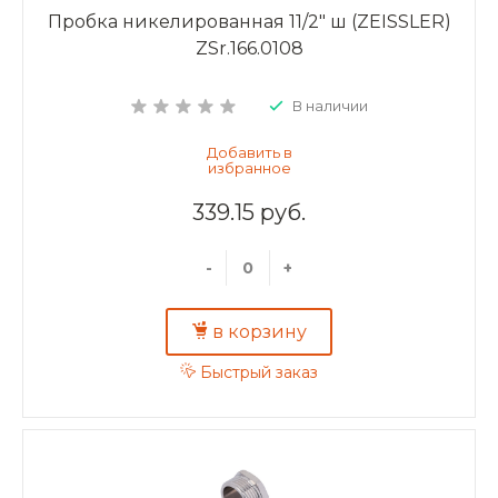
Пробка никелированная 11/2" ш (ZEISSLER)
ZSr.166.0108
В наличии
339.15 руб.
-
+
в корзину
Быстрый заказ