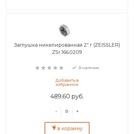
Заглушка никелированная 2" г (ZEISSLER)
ZSr.166.0209
В наличии
489.60 руб.
-
+
в корзину