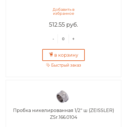
512.55 руб.
-
+
в корзину
Быстрый заказ
Пробка никелированная 1/2" ш (ZEISSLER)
ZSr.166.0104