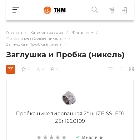
Главная
/
Каталог товаров
/
Фитинги
/
Фитинги резьбовые никель
/
Заглушка и Пробка (никель)
Заглушка и Пробка (никель)
Пробка никелированная 2" ш (ZEISSLER)
ZSr.166.0109
В наличии