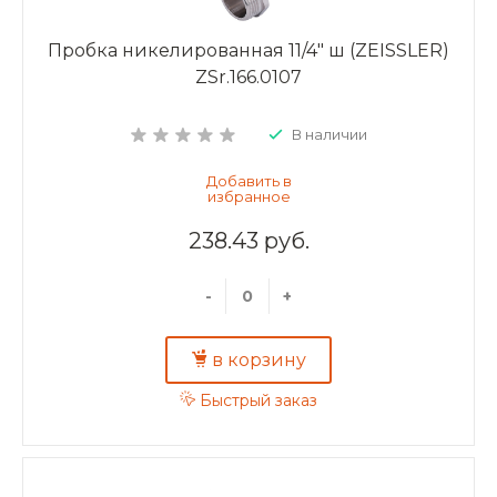
Пробка никелированная 11/4" ш (ZEISSLER)
ZSr.166.0107
В наличии
238.43 руб.
-
+
в корзину
Быстрый заказ