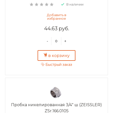
В наличии
44.63 руб.
-
+
в корзину
Быстрый заказ
Пробка никелированная 3/4" ш (ZEISSLER)
ZSr.166.0105