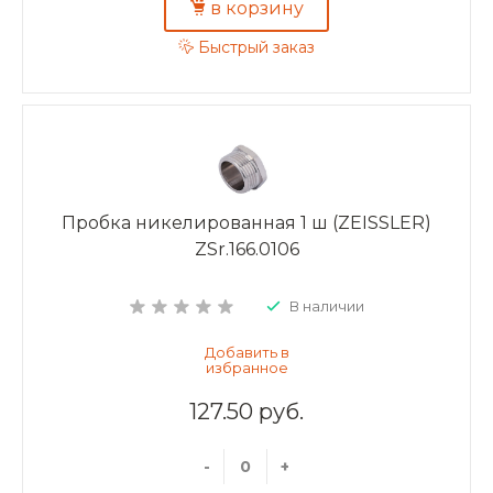
в корзину
Быстрый заказ
Пробка никелированная 1 ш (ZEISSLER)
ZSr.166.0106
В наличии
127.50 руб.
-
+