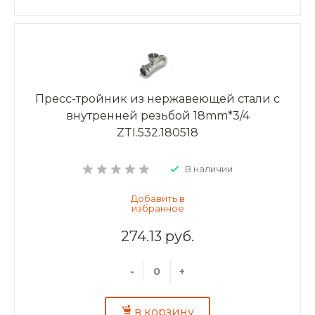
Пресс-тройник из нержавеющей стали с
внутренней резьбой 18mm*3/4
ZTI.532.180518
В наличии
274.13 руб.
-
+
в корзину