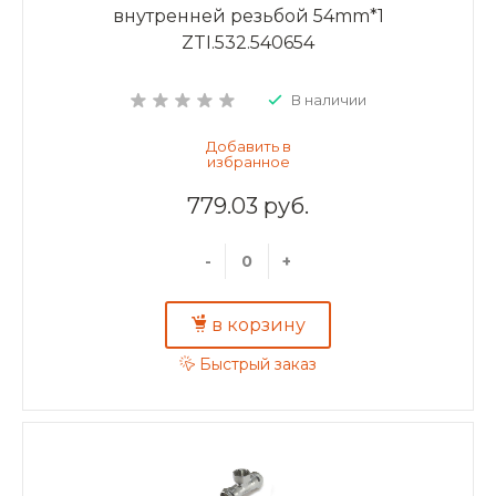
внутренней резьбой 54mm*1
ZTI.532.540654
В наличии
779.03 руб.
-
+
в корзину
Быстрый заказ