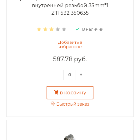
внутренней резьбой 35mm*1
ZTI.532.350635
В наличии
587.78 руб.
-
+
в корзину
Быстрый заказ