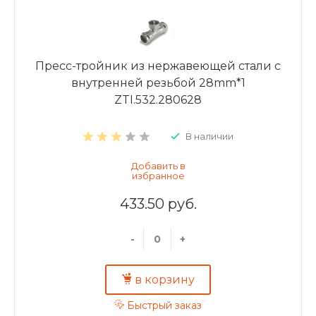
Пресс-тройник из нержавеющей стали с
внутренней резьбой 28mm*1
ZTI.532.280628
В наличии
433.50 руб.
-
+
в корзину
Быстрый заказ