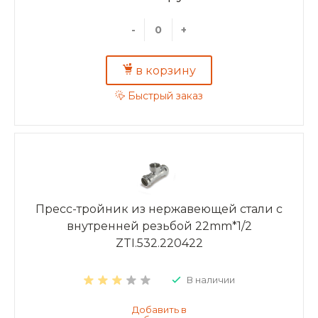
-
+
в корзину
Быстрый заказ
Пресс-тройник из нержавеющей стали с
внутренней резьбой 22mm*1/2
ZTI.532.220422
В наличии