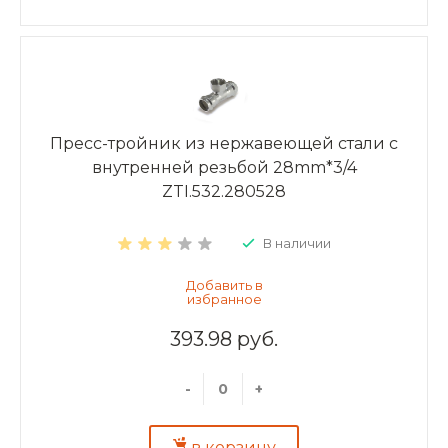
Пресс-тройник из нержавеющей стали с
внутренней резьбой 28mm*3/4
ZTI.532.280528
В наличии
393.98 руб.
-
+
в корзину