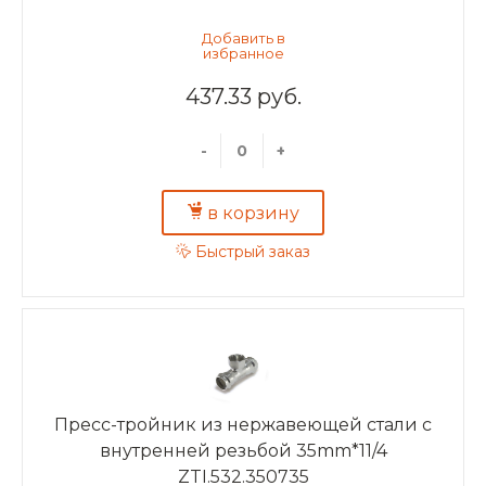
437.33 руб.
-
+
в корзину
Быстрый заказ
Пресс-тройник из нержавеющей стали с
внутренней резьбой 35mm*11/4
ZTI.532.350735