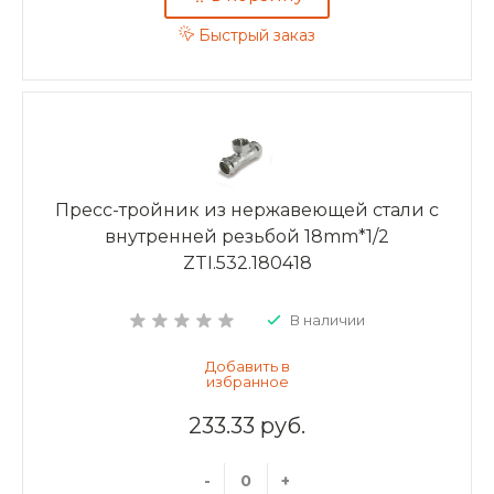
Быстрый заказ
Пресс-тройник из нержавеющей стали с
внутренней резьбой 18mm*1/2
ZTI.532.180418
В наличии
233.33 руб.
-
+