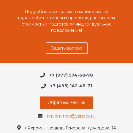
Подробно расскажем о наших услугах,
видах работ и типовых проектах, рассчитаем
стоимость и подготовим индивидуальное
предложение!
Задать вопрос
+7 (977) 574-68-78
+7 (495) 142-48-71
Обратный звонок
tim.dmitrov@yandex.ru
г.Яхрома, площадь Генерала Кузнецова, 1А