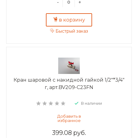
-
+
в корзину
Быстрый заказ
Кран шаровой с накидной гайкой 1/2"*3/4"
г, арт.BV209-C23FN
В наличии
399.08 руб.