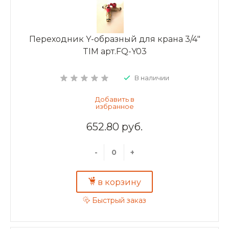
Переходник Y-образный для крана 3/4"
TIM арт.FQ-Y03
В наличии
652.80 руб.
-
+
в корзину
Быстрый заказ