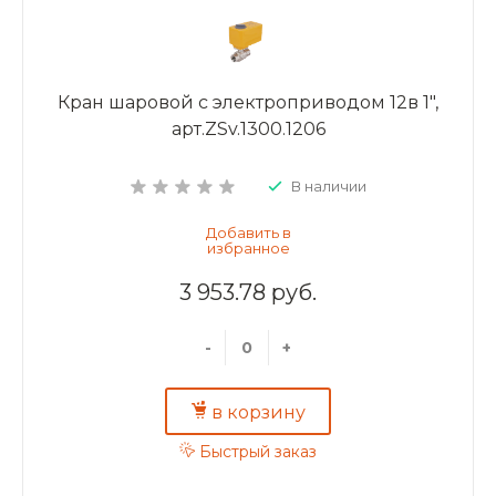
Кран шаровой с электроприводом 12в 1",
арт.ZSv.1300.1206
В наличии
3 953.78 руб.
-
+
в корзину
Быстрый заказ