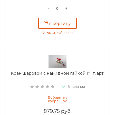
-
+
в корзину
Быстрый заказ
Кран шаровой с накидной гайкой 1*1 г, арт.
В наличии
879.75 руб.