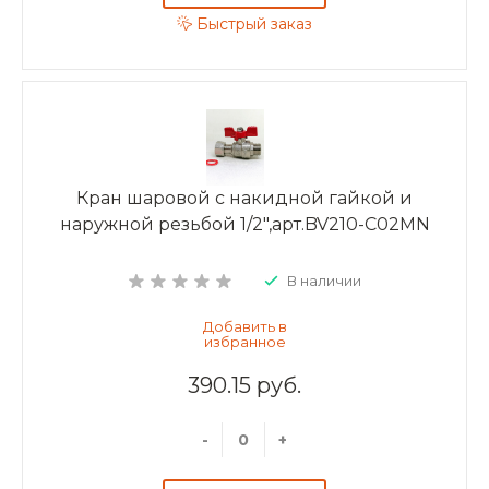
Быстрый заказ
Кран шаровой с накидной гайкой и
наружной резьбой 1/2",арт.BV210-C02MN
В наличии
390.15 руб.
-
+