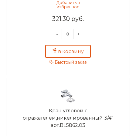
321.30 руб.
-
+
в корзину
Быстрый заказ
Кран угловой с
отражателем,никелированный 3/4"
арт.BL5862.03