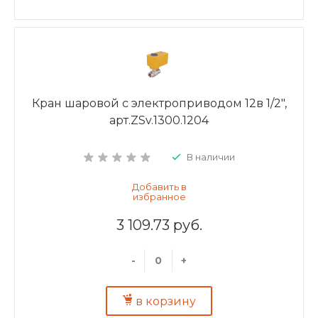
Кран шаровой с электроприводом 12в 1/2",
арт.ZSv.1300.1204
В наличии
3 109.73 руб.
-
+
в корзину