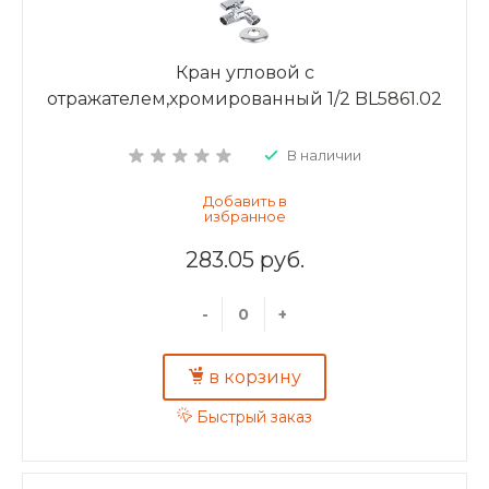
Кран угловой с
отражателем,хромированный 1/2 BL5861.02
В наличии
283.05 руб.
-
+
в корзину
Быстрый заказ