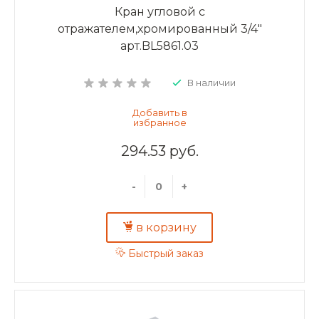
Кран угловой с
отражателем,хромированный 3/4"
арт.BL5861.03
В наличии
294.53 руб.
-
+
в корзину
Быстрый заказ