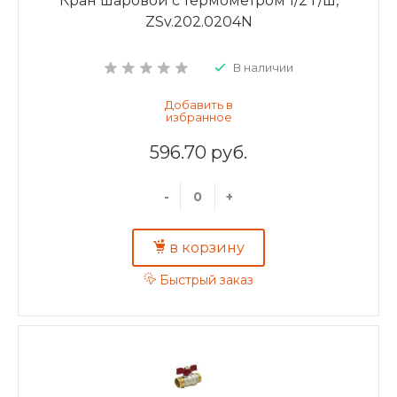
Кран шаровой c термометром 1/2 г/ш,
ZSv.202.0204N
В наличии
596.70 руб.
-
+
в корзину
Быстрый заказ