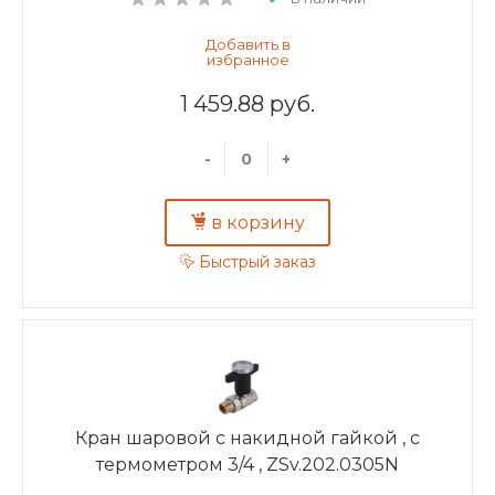
1 459.88 руб.
-
+
в корзину
Быстрый заказ
Кран шаровой с накидной гайкой , c
термометром 3/4 , ZSv.202.0305N