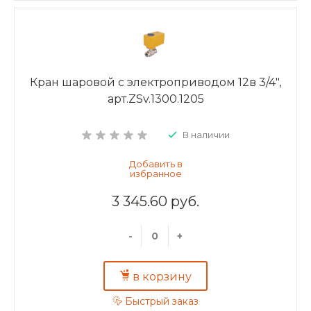
Кран шаровой с электроприводом 12в 3/4",
арт.ZSv.1300.1205
В наличии
3 345.60 руб.
-
+
в корзину
Быстрый заказ