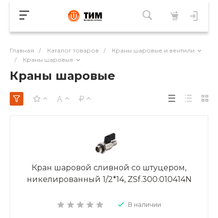
Главная
/
Каталог товаров
/
Краны шаровые и вентили
/
Краны шаровые
Краны шаровые
Кран шаровой сливной со штуцером,
никелированный 1/2*14, ZSf.300.010414N
В наличии