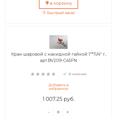
в корзину
Быстрый заказ
Кран шаровой с накидной гайкой 1"*11/4" г,
арт.BV209-C45FN
В наличии
1 007.25 руб.
-
+