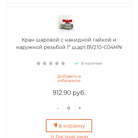
Кран шаровой с накидной гайкой и
наружной резьбой 1" ш,арт.BV210-C04MN
В наличии
912.90 руб.
-
+
в корзину
Быстрый заказ