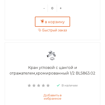
-
+
в корзину
Быстрый заказ
Кран угловой с цангой и
отражателем,хромированный 1/2 BL5863.02
В наличии