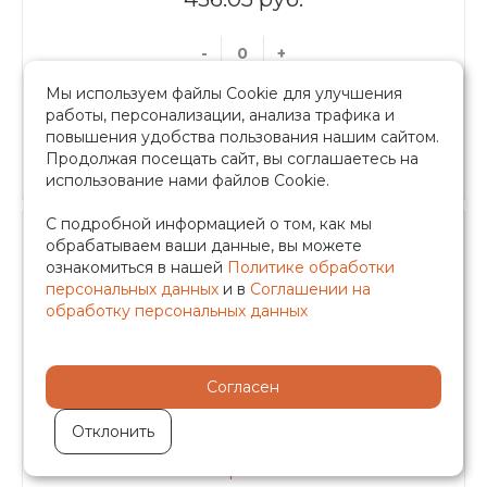
-
+
Мы используем файлы Cookie для улучшения
работы, персонализации, анализа трафика и
в корзину
повышения удобства пользования нашим сайтом.
Быстрый заказ
Продолжая посещать сайт, вы соглашаетесь на
использование нами файлов Cookie.
С подробной информацией о том, как мы
обрабатываем ваши данные, вы можете
ознакомиться в нашей
Политике обработки
персональных данных
и в
Соглашении на
обработку персональных данных
Кран шаровой для подключения
манометра 1/2*3/8, арт.BV214-C0238N
Согласен
В наличии
Отклонить