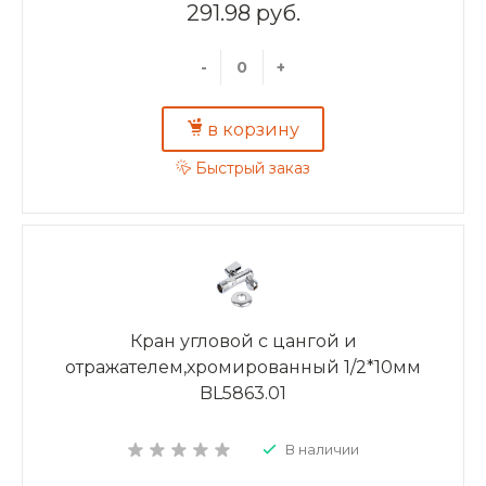
291.98 руб.
-
+
в корзину
Быстрый заказ
Кран угловой с цангой и
отражателем,хромированный 1/2*10мм
BL5863.01
В наличии