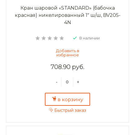
Кран шаровой «STANDARD» (бабочка
красная) никелированный 1" ш/ш, BV205-
4N
В наличии
708.90 руб.
-
+
в корзину
Быстрый заказ