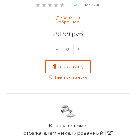
В наличии
291.98 руб.
-
+
в корзину
Быстрый заказ
Кран угловой с
отражателем,никелированный 1/2"