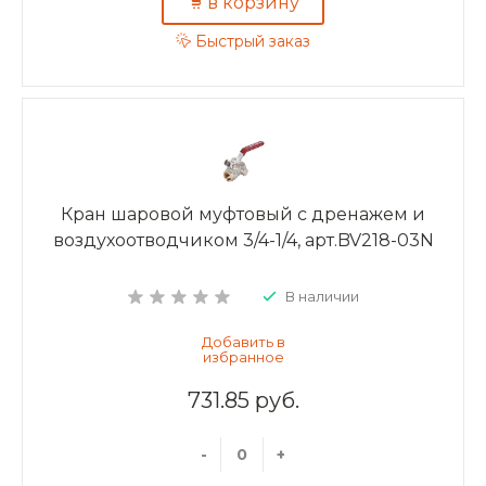
в корзину
Быстрый заказ
Кран шаровой муфтовый с дренажем и
воздухоотводчиком 3/4-1/4, арт.BV218-03N
В наличии
731.85 руб.
-
+