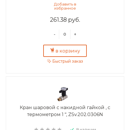
261.38 руб.
-
+
в корзину
Быстрый заказ
Кран шаровой с накидной гайкой , c
термометром 1 ", ZSv.202.0306N
В наличии