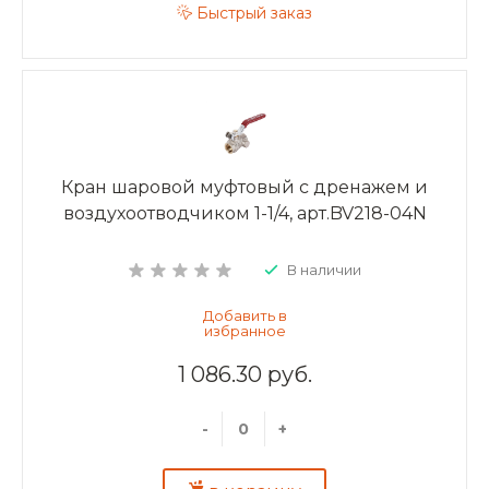
Быстрый заказ
Кран шаровой муфтовый с дренажем и
воздухоотводчиком 1-1/4, арт.BV218-04N
В наличии
1 086.30 руб.
-
+