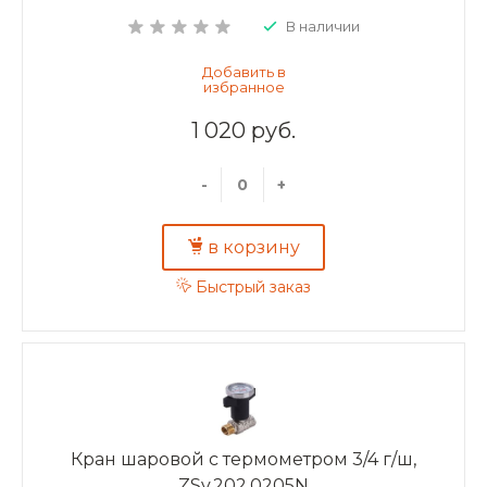
В наличии
1 020 руб.
-
+
в корзину
Быстрый заказ
Кран шаровой c термометром 3/4 г/ш,
ZSv.202.0205N