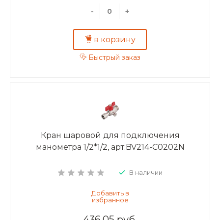
-
+
в корзину
Быстрый заказ
Кран шаровой для подключения
манометра 1/2*1/2, арт.BV214-C0202N
В наличии
436.05 руб.