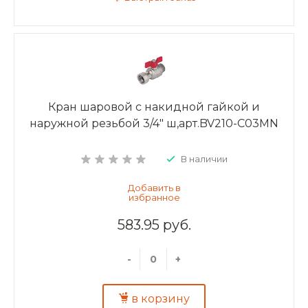
Кран шаровой с накидной гайкой и
наружной резьбой 3/4" ш,арт.BV210-C03MN
В наличии
583.95 руб.
-
+
в корзину