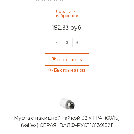
182.33 руб.
-
+
в корзину
Быстрый заказ
Муфта с накидной гайкой 32 x 1 1/4" (60/15)
(Valfex) СЕРАЯ "ВАЛФ-РУС" 10139132Г