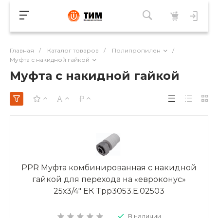
Главная
/
Каталог товаров
/
Полипропилен
/
Муфта с накидной гайкой
Муфта с накидной гайкой
PPR Муфта комбинированная с накидной
гайкой для перехода на «евроконус»
25х3/4" ЕК Tpp3053.E.02503
В наличии