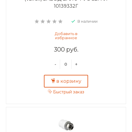
10139332Г
В наличии
300 руб.
-
+
в корзину
Быстрый заказ