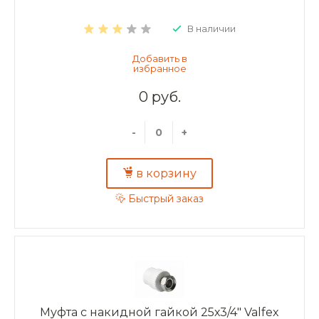
В наличии
0 руб.
-
+
в корзину
Быстрый заказ
Муфта с накидной гайкой 25х3/4" Valfex