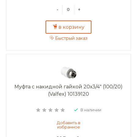
-
+
в корзину
Быстрый заказ
Муфта с накидной гайкой 20х3/4" (100/20)
(Valfex) 10139120
В наличии