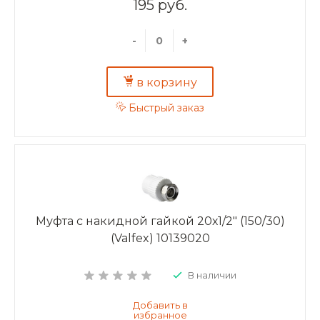
195 руб.
-
+
в корзину
Быстрый заказ
Муфта с накидной гайкой 20х1/2" (150/30)
(Valfex) 10139020
В наличии