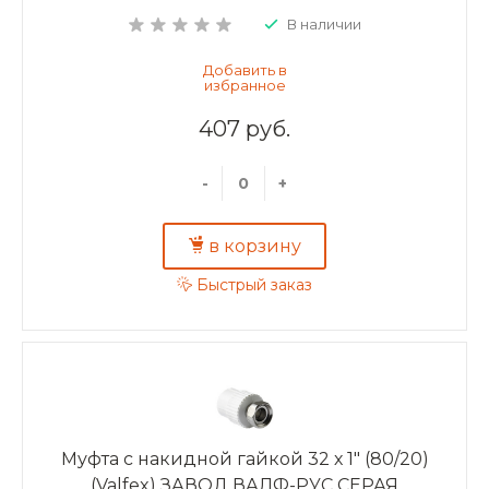
В наличии
407 руб.
-
+
в корзину
Быстрый заказ
Муфта с накидной гайкой 32 х 1" (80/20)
(Valfex) ЗАВОД ВАЛФ-РУС СЕРАЯ