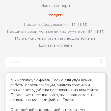
Наши партнеры
Услуги
Продажа оборудования TIM (ТИМ)
Продажа, прокат монтажных инструментов TIM (ТИМ)
Монтаж систем отопления и водоснабжения
Доставка и Оплата
Мы в соцсетях
Мы используем файлы Cookie для улучшения
работы, персонализации, анализа трафика и
повышения удобства пользования нашим сайтом.
Продолжая посещать сайт, вы соглашаетесь на
использование нами файлов Cookie.
2026 © TIM (ТИМ) Инженерная сантехника, Все права
С подробной информацией о том, как мы