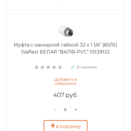
Муфта с накидной гайкой 32 x 1 1/4" (60/15)
(Valfex) БЕЛАЯ "ВАЛФ-РУС" 10139132
В наличии
407 руб.
-
+
в корзину