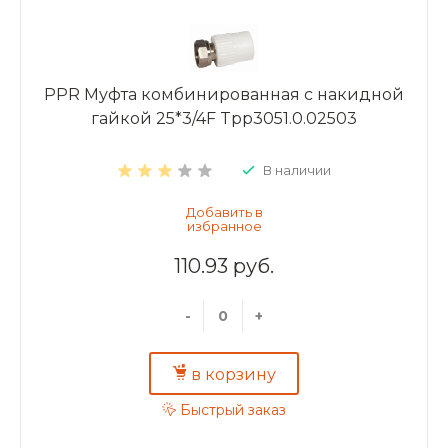
PPR Муфта комбинированная с накидной
гайкой 25*3/4F Tpp3051.0.02503
В наличии
110.93 руб.
-
+
в корзину
Быстрый заказ