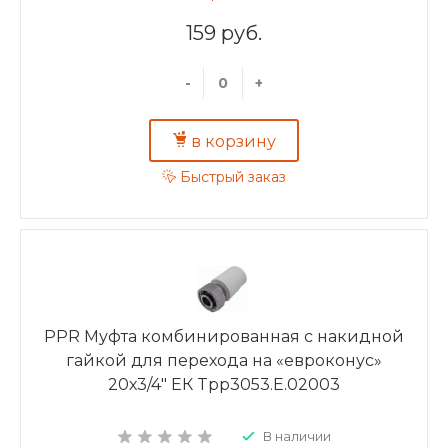
159 руб.
-
+
в корзину
Быстрый заказ
PPR Муфта комбинированная с накидной
гайкой для перехода на «евроконус»
20х3/4" ЕК Tpp3053.E.02003
В наличии