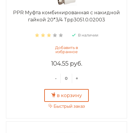
PPR Муфта комбинированная с накидной
гайкой 20*3/4 Tpp3051.0.02003
В наличии
104.55 руб.
-
+
в корзину
Быстрый заказ