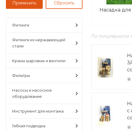
Насадка для
Фитинги
По популярности
Фитинги из нержавеющей
стали
Н
Краны шаровые и вентили
3
с
Фильтры
Насосы и насосное
оборудование
Н
с
Инструмент для монтажа
с
Гибкая подводка