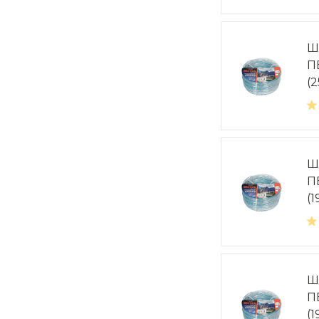
Ш
П
(2
Ш
П
(1
Ш
П
(1