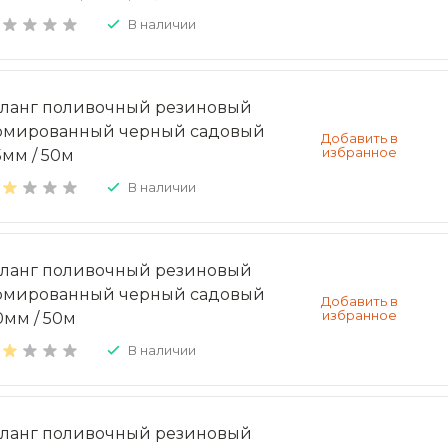
В наличии
ланг поливочный резиновый
рмированный черный садовый
5мм / 50м
В наличии
ланг поливочный резиновый
рмированный черный садовый
0мм / 50м
В наличии
ланг поливочный резиновый