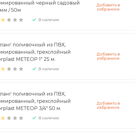
рмированный черный садовый
6мм / 50м
В наличии
ланг поливочный из ПВХ,
рмированный, трехслойный
rplast МЕТЕОР 1" 25 м.
В наличии
ланг поливочный из ПВХ,
рмированный, трехслойный
rplast МЕТЕОР 3/4" 50 м.
В наличии