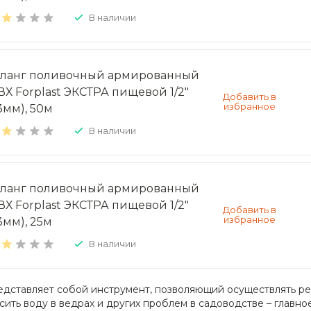
В наличии
ланг поливочный армированный
ВХ Forplast ЭКСТРА пищевой 1/2"
3мм), 50м
В наличии
ланг поливочный армированный
ВХ Forplast ЭКСТРА пищевой 1/2"
3мм), 25м
В наличии
дставляет собой инструмент, позволяющий осуществлять ре
ить воду в ведрах и других проблем в садоводстве – главно