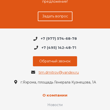
предложение!
Задать вопрос
+7 (977) 574-68-78
+7 (495) 142-48-71
Обратный звонок
tim.dmitrov@yandex.ru
г.Яхрома, площадь Генерала Кузнецова, 1А
О компании
Новости