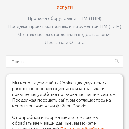
Услуги
Продажа оборудования TIM (ТИМ)
Продажа, прокат монтажных инструментов TIM (ТИМ)
Монтаж систем отопления и водоснабжения
Доставка и Оплата
Мы в соцсетях
Мы используем файлы Cookie для улучшения
работы, персонализации, анализа трафика и
повышения удобства пользования нашим сайтом.
Продолжая посещать сайт, вы соглашаетесь на
использование нами файлов Cookie.
2026 © TIM (ТИМ) Инженерная сантехника, Все права
С подробной информацией о том, как мы
защищены
обрабатываем ваши данные, вы можете
ИП Гончаренко Надежда Николаевна