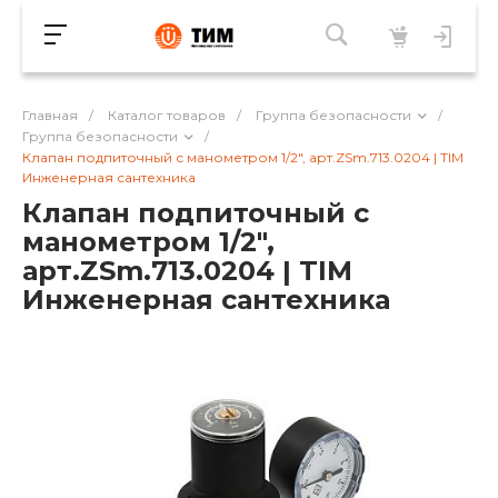
Главная
/
Каталог товаров
/
Группа безопасности
/
Группа безопасности
/
Клапан подпиточный с манометром 1/2", арт.ZSm.713.0204 | TIM
Инженерная сантехника
Клапан подпиточный с
манометром 1/2",
арт.ZSm.713.0204 | TIM
Инженерная сантехника