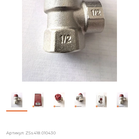
Артикул:
ZSs.418.010430