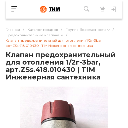
Главная
/
Каталог товаров
/
Группа безопасности
/
Предохранительные клапана
/
Клапан предохранительный для отопления 1/2г-3bar,
арт.ZSs.418.010430 | TIM Инженерная сантехника
Клапан предохранительный
для отопления 1/2г-3bar,
арт.ZSs.418.010430 | TIM
Инженерная сантехника