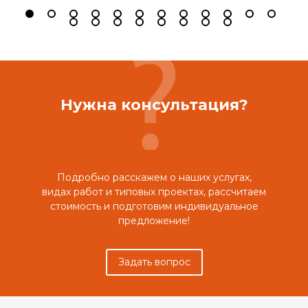
Нужна консультация?
Подробно расскажем о наших услугах,
видах работ и типовых проектах, рассчитаем
стоимость и подготовим индивидуальное
предложение!
Задать вопрос