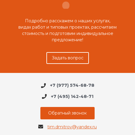
Подробно расскажем о наших услугах,
видах работ и типовых проектах, рассчитаем
стоимость и подготовим индивидуальное
предложение!
Задать вопрос
+7 (977) 574-68-78
+7 (495) 142-48-71
Обратный звонок
tim.dmitrov@yandex.ru