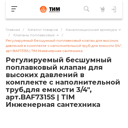
Главная
/
Каталог товаров
/
Канализационная арматура
/
Клапаны поплавковые
/
Регулируемый бесшумный поплавковый клапан для высоких
давлений в комплекте с наполнительной труб,для емкости 3/4",
арт.BAF7315S | TIM Инженерная сантехника
Регулируемый бесшумный
поплавковый клапан для
высоких давлений в
комплекте с наполнительной
труб,для емкости 3/4",
арт.BAF7315S | TIM
Инженерная сантехника