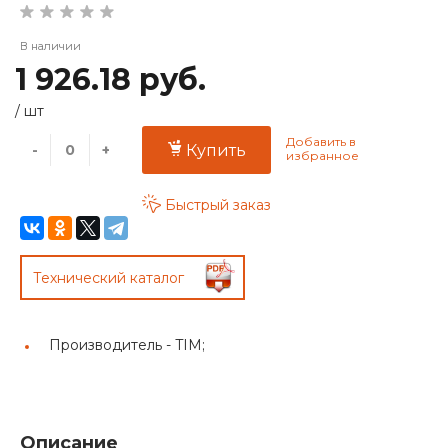
В наличии
1 926.18 руб.
/
шт
-
+
Купить
Быстрый заказ
Технический каталог
Производитель -
TIM;
Описание