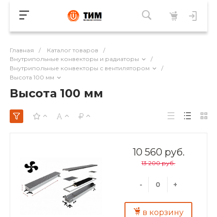
Главная
/
Каталог товаров
/
Внутрипольные конвекторы и радиаторы
/
Внутрипольные конвекторы с вентилятором
/
Высота 100 мм
Высота 100 мм
10 560 руб.
13 200 руб.
-
+
в корзину