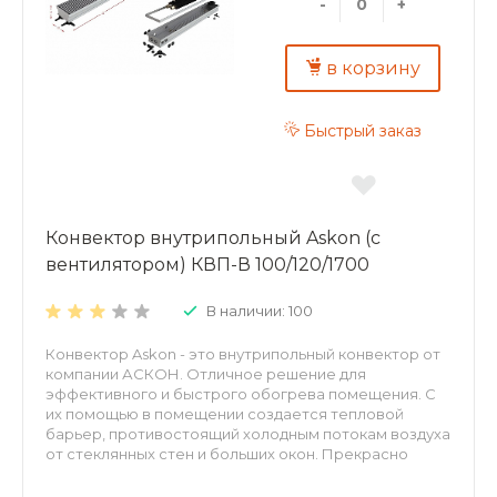
экологичность – корпус и декоративная решетка из
-
+
алюминия; надежность – теплообменник из
алюминиевого листа толщиной 0,5 мм;
долговечность – труба теплообменника
в корзину
изготовлена из меди, D15 мм, толщина стенки 1мм.
Быстрый заказ
Конвектор внутрипольный Askon (с
вентилятором) КВП-В 100/120/1700
В наличии: 100
Конвектор Askon - это внутрипольный конвектор от
компании АСКОН. Отличное решение для
эффективного и быстрого обогрева помещения. С
их помощью в помещении создается тепловой
барьер, противостоящий холодным потокам воздуха
от стеклянных стен и больших окон. Прекрасно
встраиваются в структуру пола, оставаясь
невидимыми невооруженному взгляду. Могут