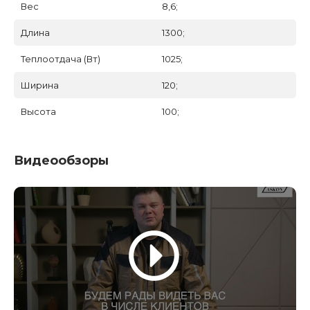
Вес
8,6;
Длина
1300;
Теплоотдача (Вт)
1025;
Ширина
120;
Высота
100;
Видеообзоры