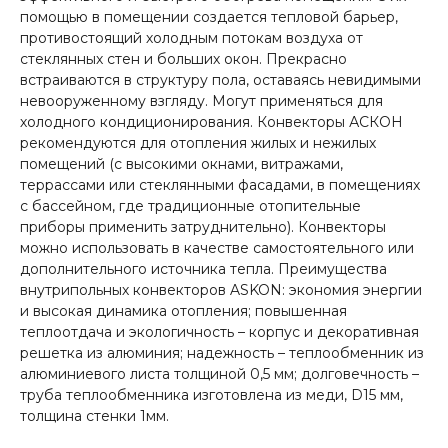
помощью в помещении создается тепловой барьер,
противостоящий холодным потокам воздуха от
стеклянных стен и больших окон. Прекрасно
встраиваются в структуру пола, оставаясь невидимыми
невооруженному взгляду. Могут применяться для
холодного кондиционирования. Конвекторы АСКОН
рекомендуются для отопления жилых и нежилых
помещений (с высокими окнами, витражами,
террассами или стеклянными фасадами, в помещениях
с бассейном, где традиционные отопительные
приборы применить затруднительно). Конвекторы
можно использовать в качестве самостоятельного или
дополнительного источника тепла. Преимущества
внутрипольных конвекторов ASKON: экономия энергии
и высокая динамика отопления; повышенная
теплоотдача и экологичность – корпус и декоративная
решетка из алюминия; надежность – теплообменник из
алюминиевого листа толщиной 0,5 мм; долговечность –
труба теплообменника изготовлена из меди, D15 мм,
толщина стенки 1мм.