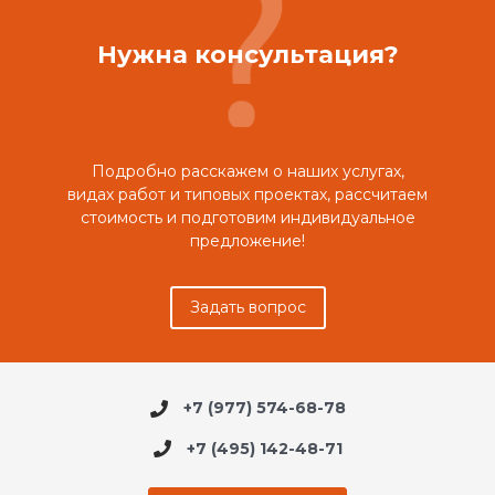
Нужна консультация?
Подробно расскажем о наших услугах,
видах работ и типовых проектах, рассчитаем
стоимость и подготовим индивидуальное
предложение!
Задать вопрос
+7 (977) 574-68-78
+7 (495) 142-48-71