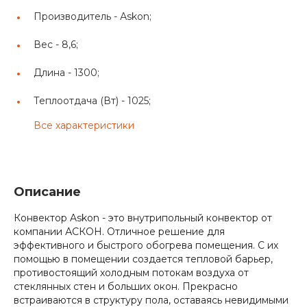
Производитель -
Аskon;
Вес -
8,6;
Длина -
1300;
Теплоотдача (Вт) -
1025;
Все характеристики
Описание
Конвектор Askon - это внутрипольный конвектор от
компании АСКОН. Отличное решение для
эффективного и быстрого обогрева помещения. С их
помощью в помещении создается тепловой барьер,
противостоящий холодным потокам воздуха от
стеклянных стен и больших окон. Прекрасно
встраиваются в структуру пола, оставаясь невидимыми