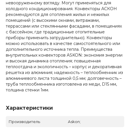
невооруженному взгляду. Могут применяться для
холодного кондиционирования. Конвекторы АСКОН
рекомендуются для отопления жилых и нежилых
помещений (с высокими окнами, витражами,
террассами или стеклянными фасадами, в помещениях
с бассейном, где традиционные отопительные
приборы применить затруднительно). Конвекторы
можно использовать в качестве самостоятельного или
дополнительного источника тепла. Преимущества
внутрипольных конвекторов ASKON: экономия энергии
и высокая динамика отопления; повышенная
теплоотдача и экологичность – корпус и декоративная
решетка из алюминия; надежность – теплообменник из
алюминиевого листа толщиной 0,5 мм; долговечность –
труба теплообменника изготовлена из меди, D15 мм,
толщина стенки 1мм.
Характеристики
Производитель
Аskon;