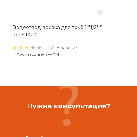
Водоотвод врезка для труб 1"*1/2"*1",
арт.ST424
В наличии
•
Производитель — TIM
Нужна консультация?