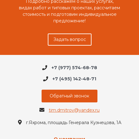
Подробно расскажем о наших услугах,
видах работ и типовых проектах, рассчитаем
стоимость и подготовим индивидуальное
предложение!
Задать вопрос
+7 (977) 574-68-78
+7 (495) 142-48-71
Обратный звонок
tim.dmitrov@yandex.ru
г.Яхрома, площадь Генерала Кузнецова, 1А
О компании