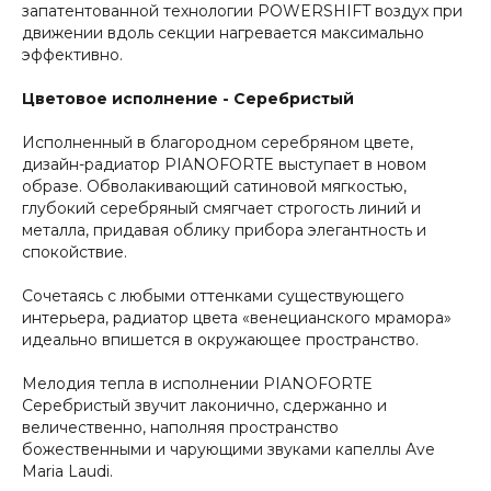
запатентованной технологии POWERSHIFT воздух при
движении вдоль секции нагревается максимально
эффективно.
Цветовое исполнение - Серебристый
Исполненный в благородном серебряном цвете,
дизайн-радиатор PIANOFORTE выступает в новом
образе. Обволакивающий сатиновой мягкостью,
глубокий серебряный смягчает строгость линий и
металла, придавая облику прибора элегантность и
спокойствие.
Сочетаясь с любыми оттенками существующего
интерьера, радиатор цвета «венецианского мрамора»
идеально впишется в окружающее пространство.
Мелодия тепла в исполнении PIANOFORTE
Серебристый звучит лаконично, сдержанно и
величественно, наполняя пространство
божественными и чарующими звуками капеллы Ave
Maria Laudi.