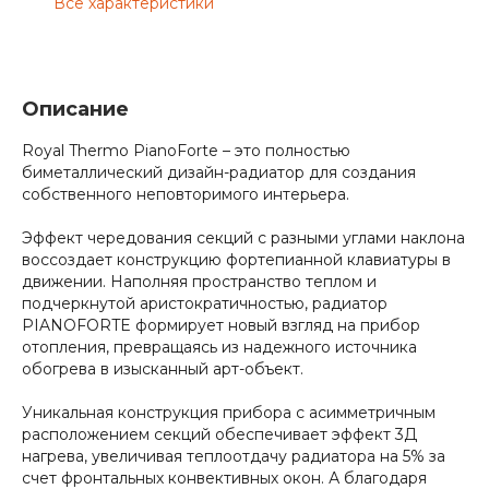
Все характеристики
Описание
Royal Thermo PianoForte – это полностью
биметаллический дизайн-радиатор для создания
собственного неповторимого интерьера.
Эффект чередования секций с разными углами наклона
воссоздает конструкцию фортепианной клавиатуры в
движении. Наполняя пространство теплом и
подчеркнутой аристократичностью, радиатор
PIANOFORTE формирует новый взгляд на прибор
отопления, превращаясь из надежного источника
обогрева в изысканный арт-объект.
Уникальная конструкция прибора с асимметричным
расположением секций обеспечивает эффект 3Д
нагрева, увеличивая теплоотдачу радиатора на 5% за
счет фронтальных конвективных окон. А благодаря