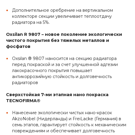
Дополнительное оребрение на вертикальном
коллекторе секции увеличивает теплоотдачу
радиатора на 5%.
Oxsilan R 9807 – новое поколение экологически
чистого покрытия без тяжелых металлов и
фосфатов
Oxsilan ® 9807 наносится на секцию радиатора
перед покраской и за счет улучшенной адгезии
лакокрасочного покрытия повышает
антикоррозийную стойкость и долговечность
радиаторов
Сверхстойкая 7-ми этапная нано покраска
TECNOFIRMA®
Нанесение экологически чистых нано-красок
AkzoNobel (Нидерланды) и FreiLacke (Германия) в
семь этапов, гарантирует стойкость к механическим
повреждениям и обеспечивает долговечность