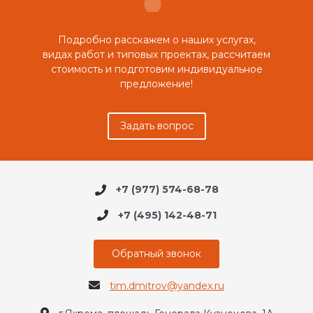
Подробно расскажем о наших услугах,
видах работ и типовых проектах, рассчитаем
стоимость и подготовим индивидуальное
предложение!
Задать вопрос
+7 (977) 574-68-78
+7 (495) 142-48-71
Обратный звонок
tim.dmitrov@yandex.ru