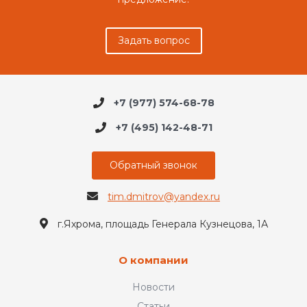
Задать вопрос
+7 (977) 574-68-78
+7 (495) 142-48-71
Обратный звонок
tim.dmitrov@yandex.ru
г.Яхрома, площадь Генерала Кузнецова, 1А
О компании
Новости
Статьи