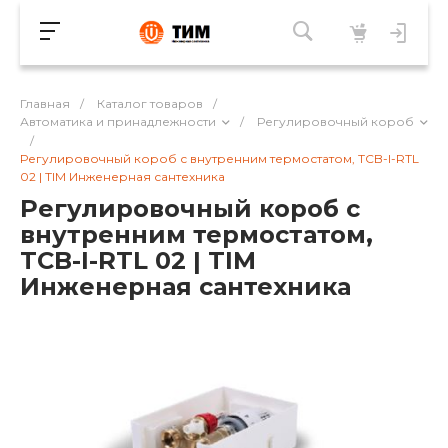
Главная
/
Каталог товаров
/
Автоматика и принадлежности
/
Регулировочный короб
/
Регулировочный короб с внутренним термостатом, TCB-I-RTL
02 | TIM Инженерная сантехника
Регулировочный короб с
внутренним термостатом,
TCB-I-RTL 02 | TIM
Инженерная сантехника