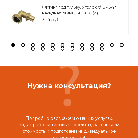
Фитинг под гильзу. Уголок Ø16 - 3/4"
накидная гайка,H-L1603F(A)
204 руб.
Нужна консультация?
Подробно расскажем о наших услугах,
видах работ и типовых проектах, рассчитаем
стоимость и подготовим индивидуальное
предложение!