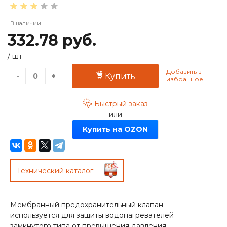
В наличии
332.78 руб.
/
шт
-
+
Купить
Быстрый заказ
или
Купить на OZON
Технический каталог
Мембранный предохранительный клапан
используется для защиты водонагревателей
замкнутого типа от превышения давления.