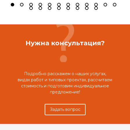
Нужна консультация?
Подробно расскажем о наших услугах,
видах работ и типовых проектах, рассчитаем
стоимость и подготовим индивидуальное
предложение!
Задать вопрос