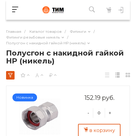
Главная
/
Каталог товаров
/
Фитинги
/
Фитинги резьбовые никель
/
Полусгон с накидной гайкой НР (никель)
Полусгон с накидной гайкой
НР (никель)
152.19 руб.
Новинка
-
+
в корзину