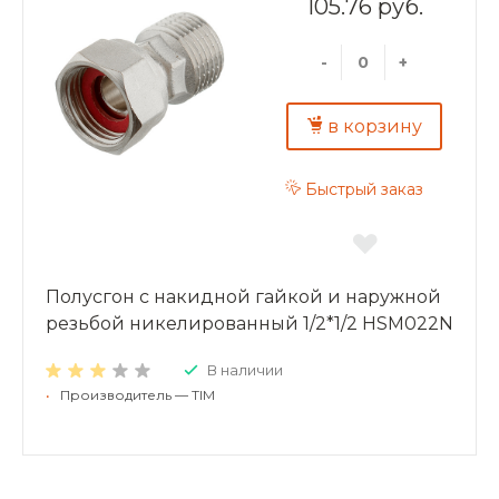
105.76 руб.
-
+
в корзину
Быстрый заказ
Полусгон с накидной гайкой и наружной
резьбой никелированный 1/2*1/2 HSM022N
В наличии
•
Производитель — TIM