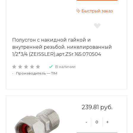
Быстрый заказ
Полусгон с накидной гайкой и
внутренней резьбой. никелированный
1/2*3/4 (ZEISSLER),арт.ZSr.165.070504
В наличии
•
Производитель — TIM
239.81 руб.
-
+