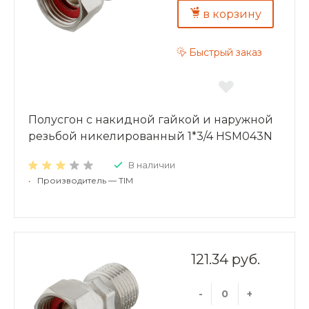
в корзину
Быстрый заказ
Полусгон с накидной гайкой и наружной
резьбой никелированный 1*3/4 HSM043N
В наличии
•
Производитель — TIM
121.34 руб.
-
+