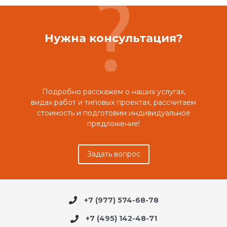
Нужна консультация?
Подробно расскажем о наших услугах,
видах работ и типовых проектах, рассчитаем
стоимость и подготовим индивидуальное
предложение!
Задать вопрос
+7 (977) 574-68-78
+7 (495) 142-48-71