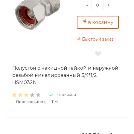
-
+
в корзину
Быстрый заказ
Полусгон с накидной гайкой и наружной
резьбой никелированный 3/4*1/2
HSM032N
В наличии
•
Производитель — TIM