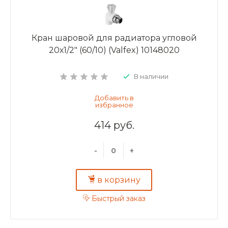
Кран шаровой для радиатора угловой
20х1/2" (60/10) (Valfex) 10148020
В наличии
414 руб.
-
+
в корзину
Быстрый заказ