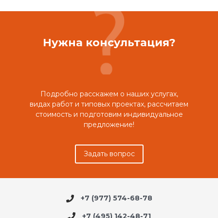
Нужна консультация?
Подробно расскажем о наших услугах,
видах работ и типовых проектах, рассчитаем
стоимость и подготовим индивидуальное
предложение!
Задать вопрос
+7 (977) 574-68-78
+7 (495) 142-48-71