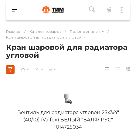
Главная
/
Каталог товаров
/
Полипропилен
/
Кран шаровой для радиатора угловой
Кран шаровой для радиатора
угловой
Вентиль для радиатора угловой 25х3/4"
(40/10) (Valfex) БЕЛЫЙ "ВАЛФ-РУС"
1014725034