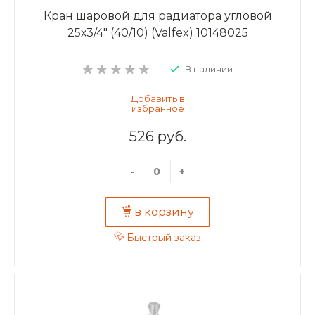
Кран шаровой для радиатора угловой
25х3/4" (40/10) (Valfex) 10148025
В наличии
526 руб.
-
+
в корзину
Быстрый заказ