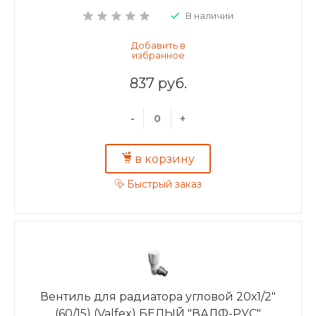
В наличии
837 руб.
-
+
в корзину
Быстрый заказ
Вентиль для радиатора угловой 20х1/2"
(60/15) (Valfex) БЕЛЫЙ "ВАЛФ-РУС"