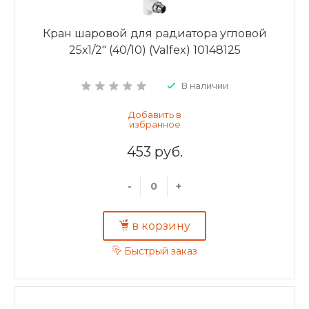
Кран шаровой для радиатора угловой
25х1/2" (40/10) (Valfex) 10148125
В наличии
453 руб.
-
+
в корзину
Быстрый заказ