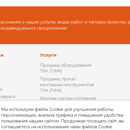
сскажем о наших услугах, видах работ и типовых проектах, 
 индивидуальное предложение!
ии
Услуги
Продажа оборудования
TIM (ТИМ)
Продажа, прокат
монтажных инструментов
ы
TIM (ТИМ)
озврата
Монтаж систем отопления
и водоснабжения
льское
Мы используем файлы Cookie для улучшения работы,
Доставка и Оплата
персонализации, анализа трафика и повышения удобства
пользования нашим сайтом. Продолжая посещать сайт, вы
альности
соглашаетесь на использование нами файлов Cookie.