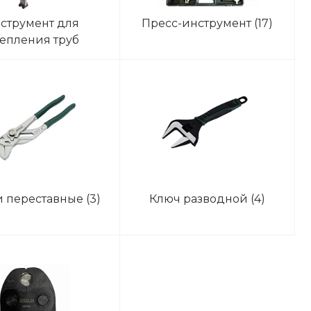
струмент для
Пресс-инструмент
(17)
епления труб
ного отопления
(4)
 переставные
(3)
Ключ разводной
(4)