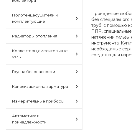
коллектора
Проведение любой 
Полотенцесушители и
без специального 
комплектующие
труб, с помощью к
ППР, специальные 
Радиаторы отопления
натяжении гильзы 
инструмента. Купи
необходимые серт
Коллекторы,смесительные
средства для наре
узлы
Группа безопасности
Канализационная арматура
Измерительные приборы
Автоматика и
принадлежности