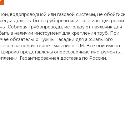
4
ой, водопроводной или газовой системы, не обойтись
всегда должны быть труборезы или ножницы для резки
ны. Собирая трубопроводы, используют паяльник для
ыть в наличии инструмент для крепления труб. При
лучае обязательно нужны насадки для аксиального
жно в нашем интернет-магазине TIM. Все они имеют
е широко представлены опрессовочные инструменты,
еплении. Гарантированная доставка по России.