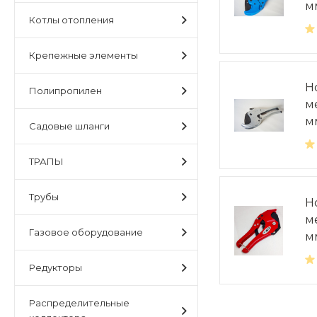
м
Котлы отопления
Крепежные элементы
Н
Полипропилен
м
м
Садовые шланги
ТРАПЫ
Трубы
Н
м
Газовое оборудование
м
Редукторы
Распределительные