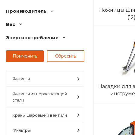
Ножницы для 
Производитель
(12
Вес
Энергопотребление
Фитинги
Насадки для 
инструм
Фитинги из нержавеющей
стали
Краны шаровые и вентили
Фильтры