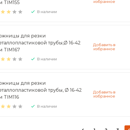
м TIM155
В наличии
ожницы для резки
еталлопластиковой трубы,Ø 16-42
м TIM167
В наличии
ожницы для резки
еталлопластиковой трубы, Ø 16-42
м TIM116
В наличии