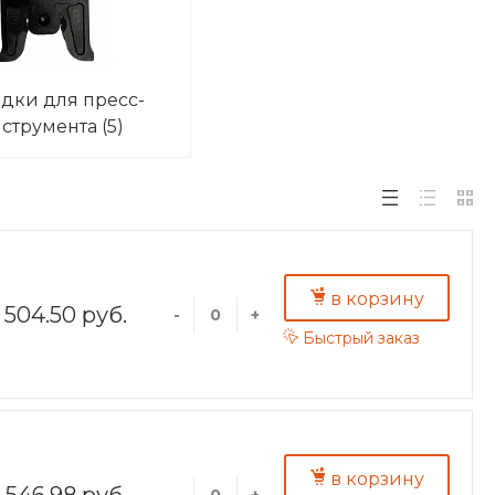
дки для пресс-
струмента
(5)
в корзину
1 504.50 руб.
-
+
Быстрый заказ
в корзину
546.98 руб.
-
+