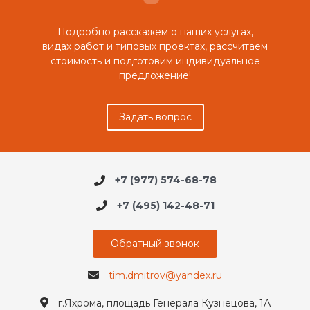
Подробно расскажем о наших услугах,
видах работ и типовых проектах, рассчитаем
стоимость и подготовим индивидуальное
предложение!
Задать вопрос
+7 (977) 574-68-78
+7 (495) 142-48-71
Обратный звонок
tim.dmitrov@yandex.ru
г.Яхрома, площадь Генерала Кузнецова, 1А