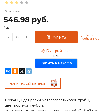
В наличии
546.98 руб.
/
шт
-
+
Купить
Быстрый заказ
или
Купить на OZON
Технический каталог
Ножницы для резки металлоплатиковой трубы,
цвет корпуса: глубой,
подходит для металлопластиковых труб Ø 16-42 мм