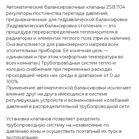
Автоматические балансировочные клапаны ZSB.704
регуляторы постоянства перепада давлений,
предназначенные для гидравлической балансировки
(Гидравлическая балансировка отопления — это
процедура перераспределения теплоносителя в
радиаторах и элементах тёплого пола (при их наличии).
Она выполняется для равномерного нагрева всех
отопительных приборов. Её конечная цель —
одинаковая и при этом комфортная температура во
всех комнатах.) Трубопроводных систем тепло-и
холодно снабжения при переменных расходах
проходящей через них среды в диапазоне от 0 до
100%
Применение автоматической балансировки исключает
влияние друг на друга имеющихся в системе
регулирующих устройств и возникновение колебаний
давлений в распределительной трубопроводной сети.
Установка клапанов позволяет разделить
трубопроводную систему на независимые по
давлению зоны и осуществить поэтапный их пуск в
эксплуатацию.