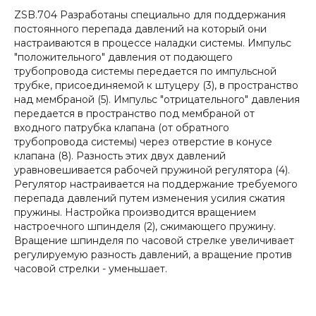
ZSB.704 Разработаны специально для поддержания
постоянного перепада давлений на который они
настраиваются в процессе наладки системы. Импульс
"положительного" давления от подающего
трубопровода системы передается по импульсной
трубке, присоединяемой к штуцеру (3), в пространство
над мембраной (5). Импульс "отрицательного" давления
передается в пространство под мембраной от
входного патрубка клапана (от обратного
трубопровода системы) через отверстие в конусе
клапана (8). Разность этих двух давлений
уравновешивается рабочей пружиной регулятора (4).
Регулятор настраивается на поддержание требуемого
перепада давлений путем изменения усилия сжатия
пружины. Настройка производится вращением
настроечного шпинделя (2), сжимающего пружину.
Вращение шпинделя по часовой стрелке увеличивает
регулируемую разность давлений, а вращение против
часовой стрелки - уменьшает.