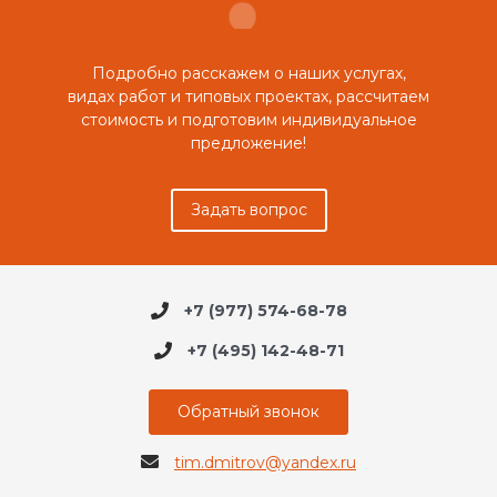
Подробно расскажем о наших услугах,
видах работ и типовых проектах, рассчитаем
стоимость и подготовим индивидуальное
предложение!
Задать вопрос
+7 (977) 574-68-78
+7 (495) 142-48-71
Обратный звонок
tim.dmitrov@yandex.ru