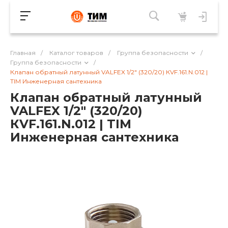
Главная
/
Каталог товаров
/
Группа безопасности
/
Группа безопасности
/
Клапан обратный латунный VALFEX 1/2" (320/20) КVF.161.N.012 |
TIM Инженерная сантехника
Клапан обратный латунный
VALFEX 1/2" (320/20)
КVF.161.N.012 | TIM
Инженерная сантехника