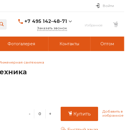
Войти
+7 495 142-48-71
Заказать звонок
Фотогалерея
Контакты
Оптом
M Инженерная сантехника
техника
-
+
Купить
Быстрый заказ