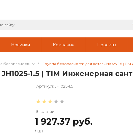
Новинки
Компания
Проекты
а безопасности
/
Группа безопасности для котла JH1025-1.5 | TI
JH1025-1.5 | TIM Инженерная сан
Артикул:
JH1025-1.5
В наличии
1 927.37 руб.
/
шт