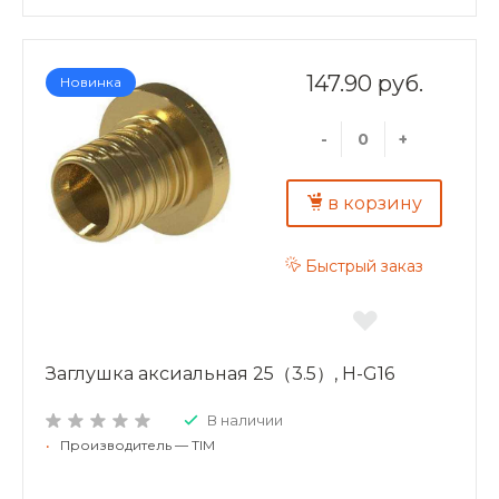
147.90 руб.
Новинка
-
+
в корзину
Быстрый заказ
Заглушка аксиальная 25（3.5）, H-G16
В наличии
•
Производитель — TIM