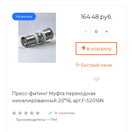
164.48 руб.
Новинка
-
+
в корзину
Быстрый заказ
Пресс-фитинг Муфта переходная
никелированный 20*16, арт.F-S2016N
В наличии
•
Производитель — TIM