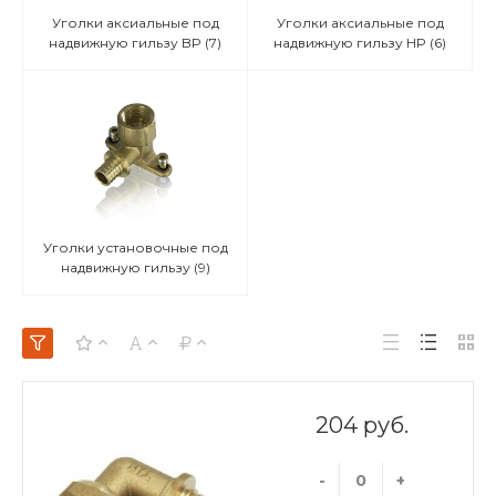
Уголки аксиальные под
Уголки аксиальные под
надвижную гильзу BP
(7)
надвижную гильзу HP
(6)
Уголки установочные под
надвижную гильзу
(9)
204 руб.
-
+