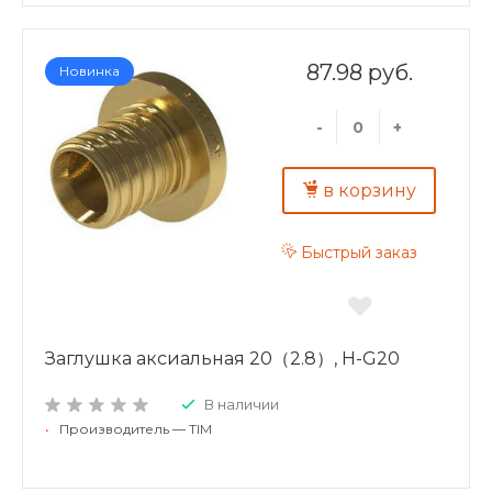
87.98 руб.
Новинка
-
+
в корзину
Быстрый заказ
Заглушка аксиальная 20（2.8）, H-G20
В наличии
•
Производитель — TIM