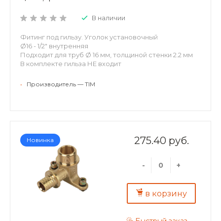
В наличии
Фитинг под гильзу. Уголок установочный
Ø16 - 1/2" внутренняя
Подходит для труб Ø 16 мм, толщиной стенки 2.2 мм
В комплекте гильза НЕ входит
•
Производитель — TIM
275.40 руб.
Новинка
-
+
в корзину