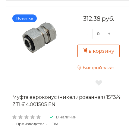
312.38 руб.
Новинка
-
+
в корзину
Быстрый заказ
Муфта евроконус (никелированная) 15*3/4
ZTI.614.001505 EN
В наличии
•
Производитель — TIM