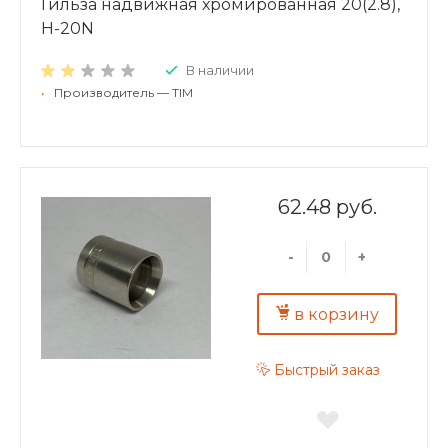
Гильза надвижная хромированная 20(2.8),
H-20N
В наличии
•
Производитель — TIM
62.48 руб.
-
+
в корзину
Быстрый заказ