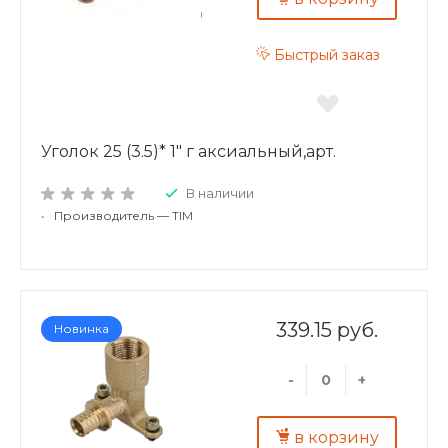
Быстрый заказ
Уголок 25 (3.5)* 1" г аксиальный,арт.
В наличии
•
Производитель — TIM
339.15 руб.
Новинка
-
+
в корзину