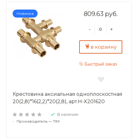
809.63 руб.
Новинка
-
+
в корзину
Быстрый заказ
Крестовина аксиальная одноплоскостная
20(2,8)*16(2,2)*20(2,8), арт.H-X201620
В наличии
•
Производитель — TIM