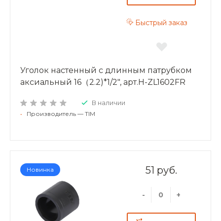
Быстрый заказ
Уголок настенный с длинным патрубком
аксиальный 16（2.2)*1/2", арт.H-ZL1602FR
В наличии
•
Производитель — TIM
51 руб.
Новинка
-
+