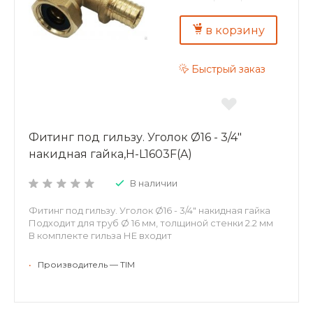
в корзину
Быстрый заказ
Фитинг под гильзу. Уголок Ø16 - 3/4"
накидная гайка,H-L1603F(A)
В наличии
Фитинг под гильзу. Уголок Ø16 - 3/4" накидная гайка
Подходит для труб Ø 16 мм, толщиной стенки 2.2 мм
В комплекте гильза НЕ входит
•
Производитель — TIM