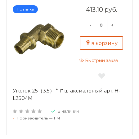
413.10 руб.
Новинка
-
+
в корзину
Быстрый заказ
Уголок 25（3.5） * 1" ш аксиальный арт: H-
L2504M
В наличии
•
Производитель — TIM