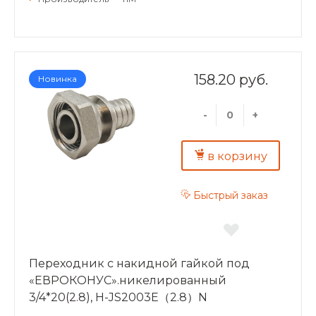
158.20 руб.
Новинка
-
+
в корзину
Быстрый заказ
Переходник с накидной гайкой под
«ЕВРОКОНУС».никелированный
3/4*20(2.8), H-JS2003E（2.8）N