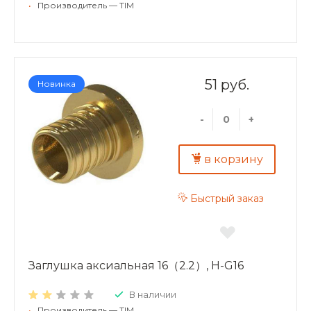
•
Производитель — TIM
51 руб.
Новинка
-
+
в корзину
Быстрый заказ
Заглушка аксиальная 16（2.2）, H-G16
В наличии
•
Производитель — TIM