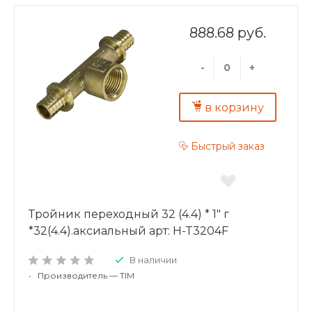
888.68 руб.
-
+
в корзину
Быстрый заказ
Тройник переходный 32 (4.4) * 1″ г
*32(4.4).аксиальный арт: H-T3204F
В наличии
•
Производитель — TIM