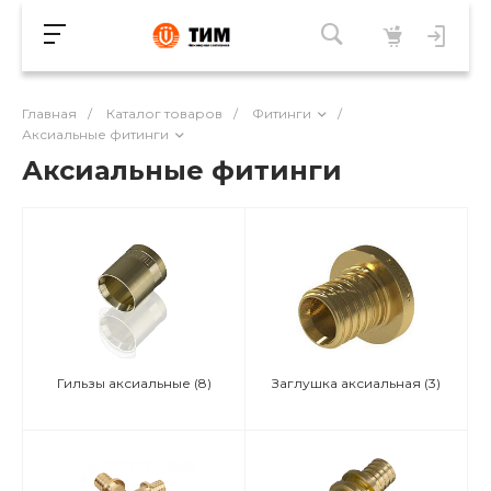
Главная
/
Каталог товаров
/
Фитинги
/
Аксиальные фитинги
Аксиальные фитинги
Гильзы аксиальные
(8)
Заглушка аксиальная
(3)