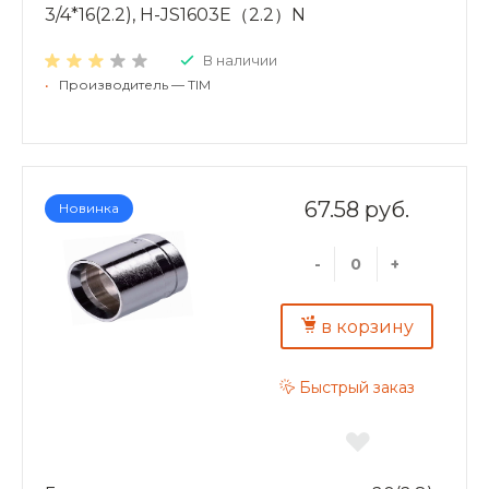
3/4*16(2.2), H-JS1603E（2.2）N
В наличии
•
Производитель — TIM
67.58 руб.
Новинка
-
+
в корзину
Быстрый заказ