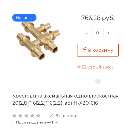
766.28 руб.
Новинка
-
+
в корзину
Быстрый заказ
Крестовина аксиальная одноплоскостная
20(2,8)*16(2,2)*16(2,2), арт.H-X201616
В наличии
•
Производитель — TIM