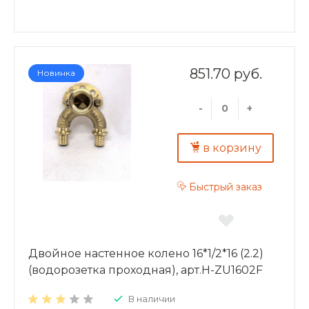
851.70 руб.
Новинка
-
+
в корзину
Быстрый заказ
Двойное настенное колено 16*1/2*16 (2.2)
(водорозетка проходная), арт.H-ZU1602F
В наличии