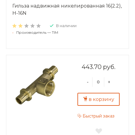
Гильза надвижная никелированная 16(2.2),
H-16N
В наличии
•
Производитель — TIM
443.70 руб.
-
+
в корзину
Быстрый заказ