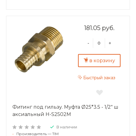
181.05 руб.
-
+
в корзину
Быстрый заказ
Фитинг под гильзу. Муфта Ø25*3.5 - 1/2" ш
аксиальный H-S2502M
В наличии
•
Производитель — TIM