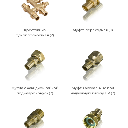
Крестовина
Муфта переходная
(9)
одноплоскостная
(2)
Муфта с накидной гайкой
Муфты аксиальные под
под «евроконус»
(7)
надвижную гильзу BP
(7)