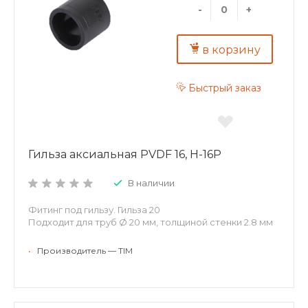
-
+
в корзину
Быстрый заказ
Гильза аксиальная PVDF 16, H-16P
В наличии
Фитинг под гильзу. Гильза 20
Подходит для труб Ø 20 мм, толщиной стенки 2.8 мм
•
Производитель — TIM