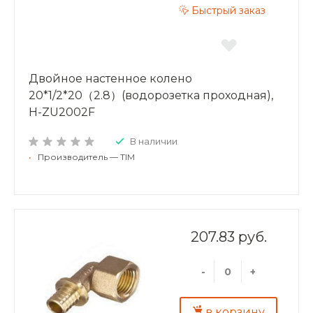
Быстрый заказ
Двойное настенное колено
20*1/2*20（2.8）(водорозетка проходная),
H-ZU2002F
В наличии
•
Производитель — TIM
207.83 руб.
-
+
в корзину