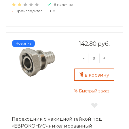
В наличии
•
Производитель — TIM
142.80 руб.
Новинка
-
+
в корзину
Быстрый заказ
Переходник с накидной гайкой под
«ЕВРОКОНУС».никелированный