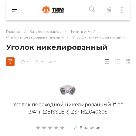
Главная
/
Каталог товаров
/
Фитинги
/
Фитинги резьбовые никель
/
Уголок никелированный
Уголок никелированный
Уголок переходной никелированный 1" г *
3/4" г (ZEISSLER) ZSr.162.040605
В наличии