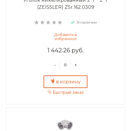
Уголок никелированный 2" г * 2" г
(ZEISSLER) ZSr.162.0309
В наличии
1 442.26 руб.
-
+
в корзину
Быстрый заказ