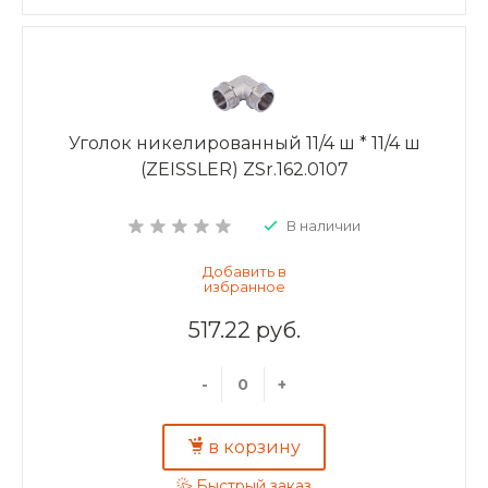
Уголок никелированный 11/4 ш * 11/4 ш
(ZEISSLER) ZSr.162.0107
В наличии
517.22 руб.
-
+
в корзину
Быстрый заказ