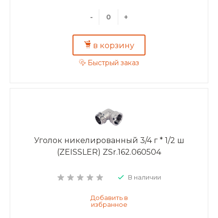
-
+
в корзину
Быстрый заказ
Уголок никелированный 3/4 г * 1/2 ш
(ZEISSLER) ZSr.162.060504
В наличии