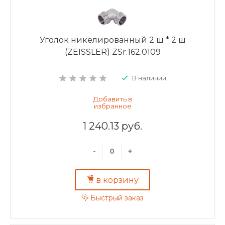
Уголок никелированный 2 ш * 2 ш
(ZEISSLER) ZSr.162.0109
В наличии
1 240.13 руб.
-
+
в корзину
Быстрый заказ