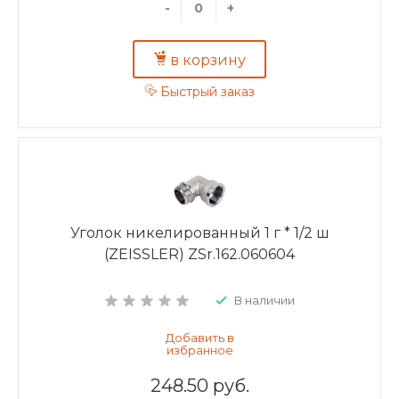
-
+
в корзину
Быстрый заказ
Уголок никелированный 1 г * 1/2 ш
(ZEISSLER) ZSr.162.060604
В наличии
248.50 руб.