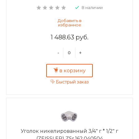
В наличии
1 488.63 руб.
-
+
в корзину
Быстрый заказ
Уголок никелированный 3/4" г * 1/2" г
(ZEISSLER) ZSr.162.040504