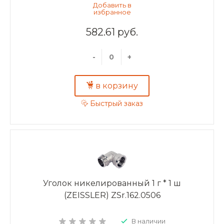
582.61 руб.
-
+
в корзину
Быстрый заказ
Уголок никелированный 1 г * 1 ш
(ZEISSLER) ZSr.162.0506
В наличии