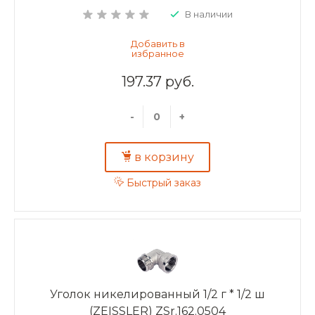
В наличии
197.37 руб.
-
+
в корзину
Быстрый заказ
Уголок никелированный 1/2 г * 1/2 ш
(ZEISSLER) ZSr.162.0504