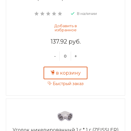
В наличии
137.92 руб.
-
+
в корзину
Быстрый заказ
Уголок никелированный 1 г * 1 г (ZEISSLER)