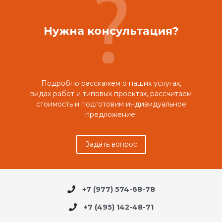
Нужна консультация?
Подробно расскажем о наших услугах,
видах работ и типовых проектах, рассчитаем
стоимость и подготовим индивидуальное
предложение!
Задать вопрос
+7 (977) 574-68-78
+7 (495) 142-48-71