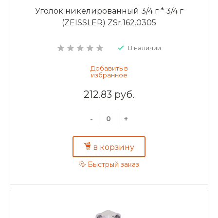
Уголок никелированный 3/4 г * 3/4 г
(ZEISSLER) ZSr.162.0305
В наличии
212.83 руб.
-
+
в корзину
Быстрый заказ