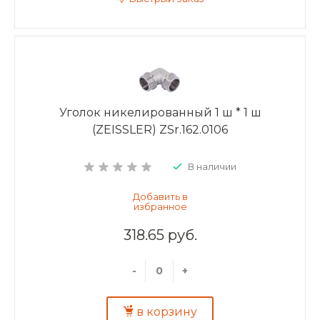
Уголок никелированный 1 ш * 1 ш
(ZEISSLER) ZSr.162.0106
В наличии
318.65 руб.
-
+
в корзину