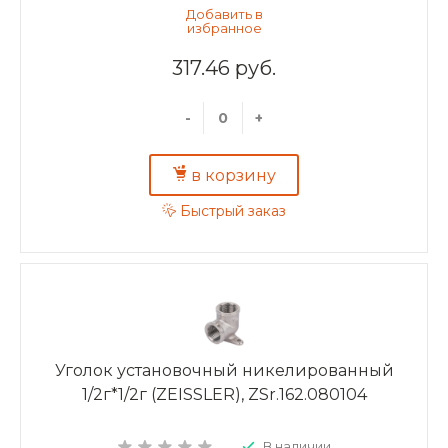
317.46 руб.
-
+
в корзину
Быстрый заказ
Уголок установочный никелированный
1/2г*1/2г (ZEISSLER), ZSr.162.080104
В наличии