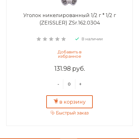
Уголок никелированный 1/2 г * 1/2 г
(ZEISSLER) ZSr.162.0304
В наличии
131.98 руб.
-
+
в корзину
Быстрый заказ