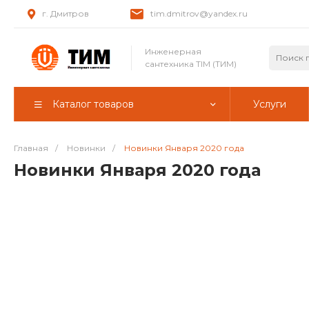
г. Дмитров
tim.dmitrov@yandex.ru
Инженерная
сантехника TIM (ТИМ)
Каталог товаров
Услуги
Главная
/
Новинки
/
Новинки Января 2020 года
Новинки Января 2020 года