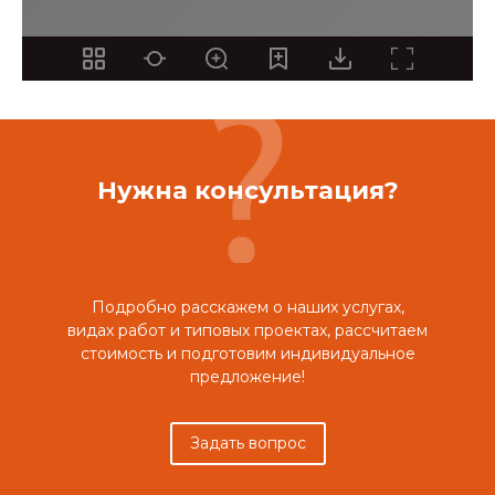
Нужна консультация?
Подробно расскажем о наших услугах,
видах работ и типовых проектах, рассчитаем
стоимость и подготовим индивидуальное
предложение!
Задать вопрос