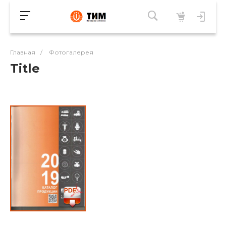
Главная
/
Фотогалерея
Title