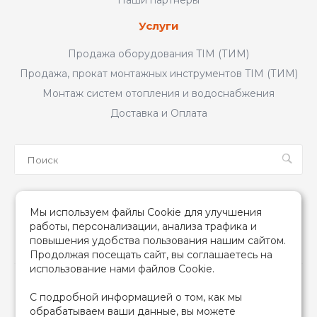
Наши партнеры
Услуги
Продажа оборудования TIM (ТИМ)
Продажа, прокат монтажных инструментов TIM (ТИМ)
Монтаж систем отопления и водоснабжения
Доставка и Оплата
Мы в соцсетях
Мы используем файлы Cookie для улучшения
работы, персонализации, анализа трафика и
повышения удобства пользования нашим сайтом.
Продолжая посещать сайт, вы соглашаетесь на
использование нами файлов Cookie.
2026 © TIM (ТИМ) Инженерная сантехника, Все права
С подробной информацией о том, как мы
защищены
обрабатываем ваши данные, вы можете