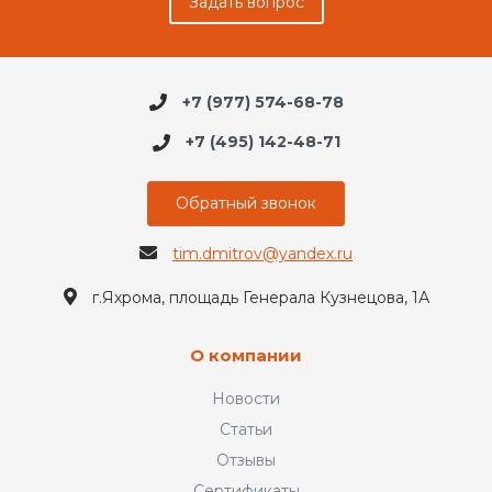
Задать вопрос
+7 (977) 574-68-78
+7 (495) 142-48-71
Обратный звонок
tim.dmitrov@yandex.ru
г.Яхрома, площадь Генерала Кузнецова, 1А
О компании
Новости
Статьи
Отзывы
Сертификаты