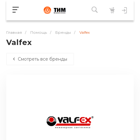
Главная
/
Помощь
/
Бренды
/
Valfex
Valfex
Смотреть все бренды