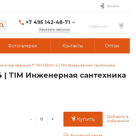
Войти
+7 495 142-48-71
Заказать звонок
Фотогалерея
Контакты
Оптом
икелированная 1* TIM M300-4 | TIM Инженерная сантехника
4 | TIM Инженерная сантехника
-
+
Купить
Быстрый заказ