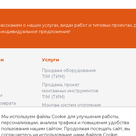
сскажем о наших услугах, видах работ и типовых проектах, 
 индивидуальное предложение!
ии
Услуги
Продажа оборудования
TIM (ТИМ)
Продажа, прокат
монтажных инструментов
ы
TIM (ТИМ)
озврата
Монтаж систем отопления
и водоснабжения
льское
Мы используем файлы Cookie для улучшения работы,
Доставка и Оплата
персонализации, анализа трафика и повышения удобства
пользования нашим сайтом. Продолжая посещать сайт, вы
альности
соглашаетесь на использование нами файлов Cookie.