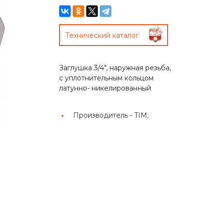
Технический каталог
Заглушка 3/4", наружная резьба,
с уплотнительным кольцом
латунно- никелированный
Производитель -
TIM;