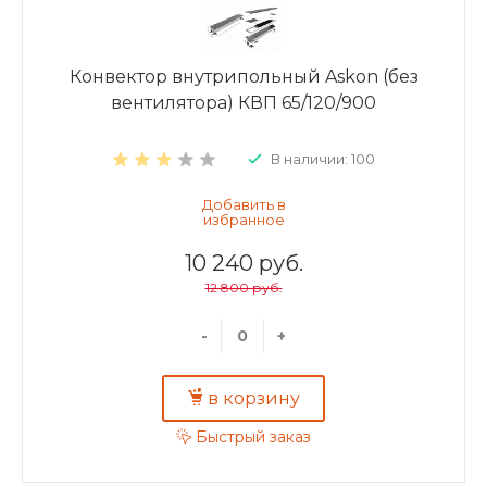
Конвектор внутрипольный Askon (без
вентилятора) КВП 65/120/900
В наличии: 100
10 240 руб.
12 800 руб.
-
+
в корзину
Быстрый заказ