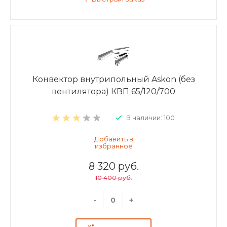
Конвектор внутрипольный Askon (без
вентилятора) КВП 65/120/700
В наличии: 100
8 320 руб.
10 400 руб.
-
+