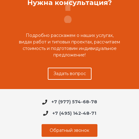
Нужна консультация?
Подробно расскажем о наших услугах,
видах работ и типовых проектах, рассчитаем
стоимость и подготовим индивидуальное
предложение!
Задать вопрос
+7 (977) 574-68-78
+7 (495) 142-48-71
Обратный звонок