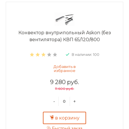
Конвектор внутрипольный Askon (без
вентилятора) КВП 65/120/800
В наличии: 100
9 280 руб.
11 600 руб.
-
+
в корзину
Быстрый заказ