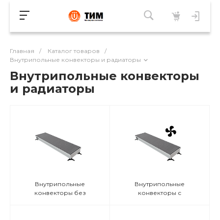
Главная
/
Каталог товаров
/
Внутрипольные конвекторы и радиаторы
Внутрипольные конвекторы
и радиаторы
Внутрипольные
Внутрипольные
конвекторы без
конвекторы с
вентилятора
(3313)
вентилятором
(2970)