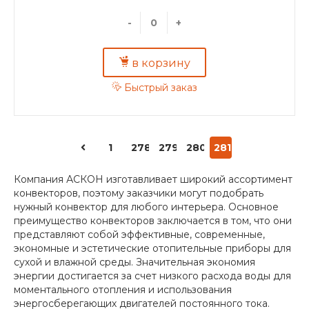
-
+
в корзину
Быстрый заказ
1
278
279
280
281
Компания АСКОН изготавливает широкий ассортимент
конвекторов, поэтому заказчики могут подобрать
нужный конвектор для любого интерьера. Основное
преимущество конвекторов заключается в том, что они
представляют собой эффективные, современные,
экономные и эстетические отопительные приборы для
сухой и влажной среды. Значительная экономия
энергии достигается за счет низкого расхода воды для
моментального отопления и использования
энергосберегающих двигателей постоянного тока.