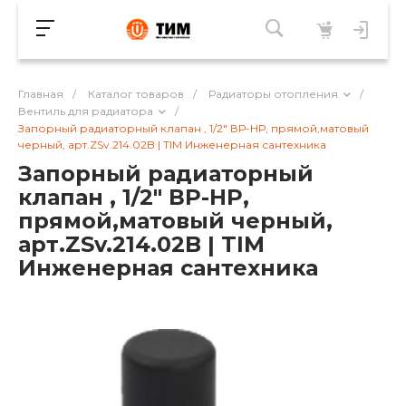
Главная
/
Каталог товаров
/
Радиаторы отопления
/
Вентиль для радиатора
/
Запорный радиаторный клапан , 1/2" ВР-НР, прямой,матовый
черный, арт.ZSv.214.02B | TIM Инженерная сантехника
Запорный радиаторный
клапан , 1/2" ВР-НР,
прямой,матовый черный,
арт.ZSv.214.02B | TIM
Инженерная сантехника