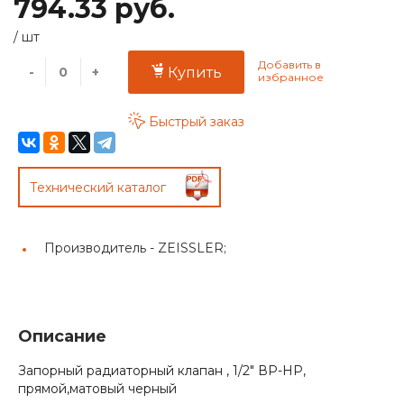
794.33 руб.
/
шт
-
+
Купить
Быстрый заказ
Технический каталог
Производитель -
ZEISSLER;
Описание
Запорный радиаторный клапан , 1/2" ВР-НР,
прямой,матовый черный