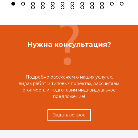
Нужна консультация?
Подробно расскажем о наших услугах,
видах работ и типовых проектах, рассчитаем
стоимость и подготовим индивидуальное
предложение!
Задать вопрос