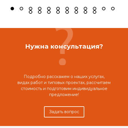
Нужна консультация?
Подробно расскажем о наших услугах,
видах работ и типовых проектах, рассчитаем
стоимость и подготовим индивидуальное
предложение!
Задать вопрос