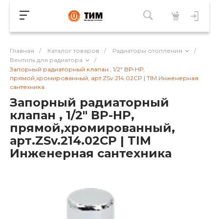
Главная
/
Каталог товаров
/
Радиаторы отопления
/
Вентиль для радиатора
/
Запорный радиаторный клапан , 1/2" ВР-НР,
прямой,хромированный, арт.ZSv.214.02CP | TIM Инженерная
сантехника
Запорный радиаторный
клапан , 1/2" ВР-НР,
прямой,хромированный,
арт.ZSv.214.02CP | TIM
Инженерная сантехника