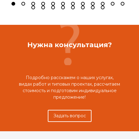
Нужна консультация?
Подробно расскажем о наших услугах,
видах работ и типовых проектах, рассчитаем
стоимость и подготовим индивидуальное
предложение!
Задать вопрос