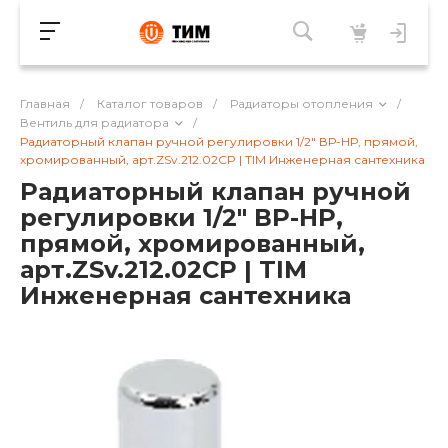
Главная
/
Каталог товаров
/
Радиаторы отопления
/
Вентиль для радиатора
/
Радиаторный клапан ручной регулировки 1/2" ВР-НР, прямой,
хромированный, арт.ZSv.212.02CP | TIM Инженерная сантехника
Радиаторный клапан ручной
регулировки 1/2" ВР-НР,
прямой, хромированный,
арт.ZSv.212.02CP | TIM
Инженерная сантехника