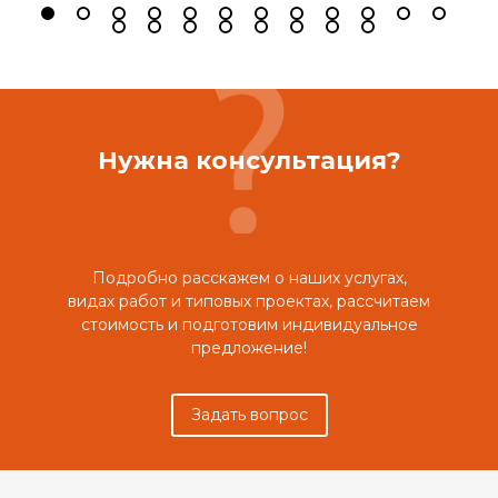
Нужна консультация?
Подробно расскажем о наших услугах,
видах работ и типовых проектах, рассчитаем
стоимость и подготовим индивидуальное
предложение!
Задать вопрос