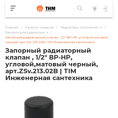
Главная
/
Каталог товаров
/
Радиаторы отопления
/
Вентиль для радиатора
/
Запорный радиаторный клапан , 1/2" ВР-НР, угловой,матовый
черный, арт.ZSv.213.02B | TIM Инженерная сантехника
Запорный радиаторный
клапан , 1/2" ВР-НР,
угловой,матовый черный,
арт.ZSv.213.02B | TIM
Инженерная сантехника