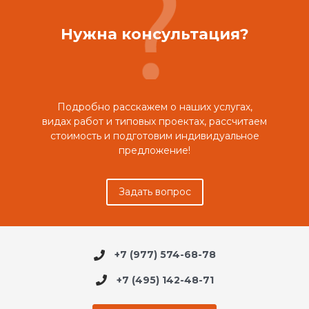
Нужна консультация?
Подробно расскажем о наших услугах,
видах работ и типовых проектах, рассчитаем
стоимость и подготовим индивидуальное
предложение!
Задать вопрос
+7 (977) 574-68-78
+7 (495) 142-48-71