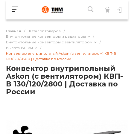
Главная
/
Каталог товаров
/
Внутрипольные конвекторы и радиаторы
/
Внутрипольные конвекторы с вентилятором
/
Высота 130 мм
/
Конвектор внутрипольный Askon (с вентилятором) КВП-В
130/120/2800 | Доставка по России
Конвектор внутрипольный
Askon (с вентилятором) КВП-
В 130/120/2800 | Доставка по
России