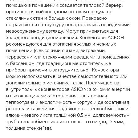
помощью в помещении создается тепловой барьер,
противостоящий холодным потокам воздуха от
стеклянных стен и больших окон. Прекрасно
встраиваются в структуру пола, оставаясь невидимыми
невооруженному взгляду. Могут применяться для
холодного кондиционирования. Конвекторы АСКОН
рекомендуются для отопления жилых и нежилых
помещений (с высокими окнами, витражами,
террассами или стеклянными фасадами, в помещениях
с бассейном, где традиционные отопительные
приборы применить затруднительно). Конвекторы
можно использовать в качестве самостоятельного или
дополнительного источника тепла. Преимущества
внутрипольных конвекторов ASKON: экономия энергии
и высокая динамика отопления; повышенная
теплоотдача и экологичность – корпус и декоративная
решетка из алюминия; надежность – теплообменник из
алюминиевого листа толщиной 0,5 мм; долговечность –
труба теплообменника изготовлена из меди, D15 мм,
толщина стенки 1мм.