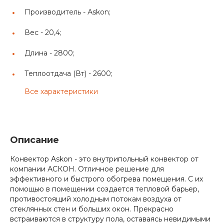
Производитель -
Аskon;
Вес -
20,4;
Длина -
2800;
Теплоотдача (Вт) -
2600;
Все характеристики
Описание
Конвектор Askon - это внутрипольный конвектор от
компании АСКОН. Отличное решение для
эффективного и быстрого обогрева помещения. С их
помощью в помещении создается тепловой барьер,
противостоящий холодным потокам воздуха от
стеклянных стен и больших окон. Прекрасно
встраиваются в структуру пола, оставаясь невидимыми