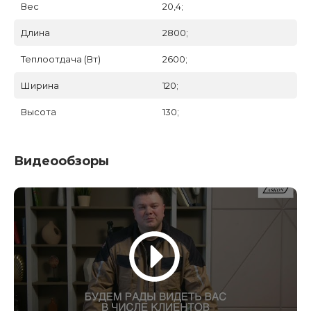
Вес
20,4;
Длина
2800;
Теплоотдача (Вт)
2600;
Ширина
120;
Высота
130;
Видеообзоры