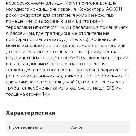
невооруженному взгляду. Могут применяться для
холодного кондиционирования. Конвекторы АСКОН
рекомендуются для отопления жилых и нежилых
помещений (с высокими окнами, витражами,
террассами или стеклянными фасадами, в помещениях
с бассейном, где традиционные отопительные
приборы применить затруднительно). Конвекторы
можно использовать в качестве самостоятельного или
дополнительного источника тепла. Преимущества
внутрипольных конвекторов ASKON: экономия энергии
и высокая динамика отопления; повышенная
теплоотдача и экологичность – корпус и декоративная
решетка из алюминия; надежность – теплообменник из
алюминиевого листа толщиной 0,5 мм; долговечность –
труба теплообменника изготовлена из меди, D15 мм,
толщина стенки 1мм.
Характеристики
Производитель
Аskon;