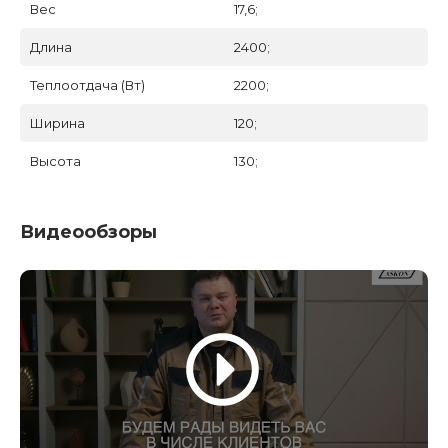
Вес
17,6;
Длина
2400;
Теплоотдача (Вт)
2200;
Ширина
120;
Высота
130;
Видеообзоры