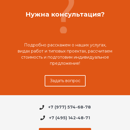
Нужна консультация?
Подробно расскажем о наших услугах,
видах работ и типовых проектах, рассчитаем
стоимость и подготовим индивидуальное
предложение!
Задать вопрос
+7 (977) 574-68-78
+7 (495) 142-48-71