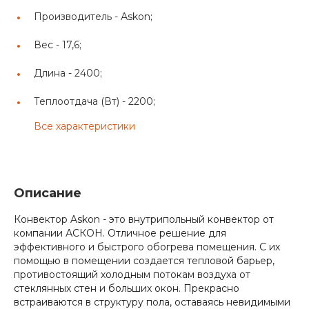
Производитель -
Аskon;
Вес -
17,6;
Длина -
2400;
Теплоотдача (Вт) -
2200;
Все характеристики
Описание
Конвектор Askon - это внутрипольный конвектор от
компании АСКОН. Отличное решение для
эффективного и быстрого обогрева помещения. С их
помощью в помещении создается тепловой барьер,
противостоящий холодным потокам воздуха от
стеклянных стен и больших окон. Прекрасно
встраиваются в структуру пола, оставаясь невидимыми