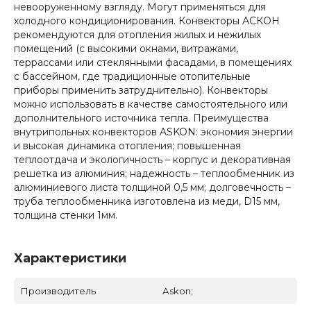
невооруженному взгляду. Могут применяться для
холодного кондиционирования. Конвекторы АСКОН
рекомендуются для отопления жилых и нежилых
помещений (с высокими окнами, витражами,
террассами или стеклянными фасадами, в помещениях
с бассейном, где традиционные отопительные
приборы применить затруднительно). Конвекторы
можно использовать в качестве самостоятельного или
дополнительного источника тепла. Преимущества
внутрипольных конвекторов ASKON: экономия энергии
и высокая динамика отопления; повышенная
теплоотдача и экологичность – корпус и декоративная
решетка из алюминия; надежность – теплообменник из
алюминиевого листа толщиной 0,5 мм; долговечность –
труба теплообменника изготовлена из меди, D15 мм,
толщина стенки 1мм.
Характеристики
Производитель
Аskon;