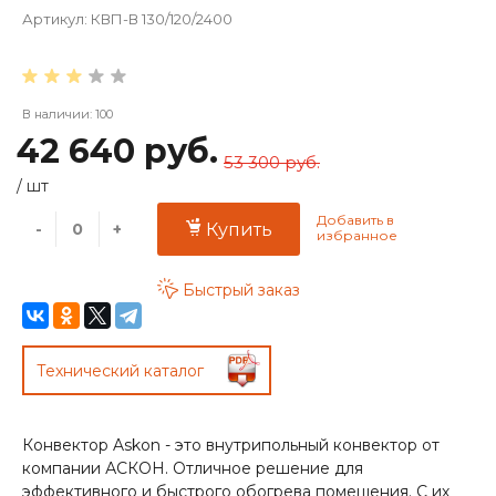
Артикул:
КВП-В 130/120/2400
В наличии: 100
42 640 руб.
53 300 руб.
/
шт
-
+
Купить
Быстрый заказ
Технический каталог
Конвектор Askon - это внутрипольный конвектор от
компании АСКОН. Отличное решение для
эффективного и быстрого обогрева помещения. С их