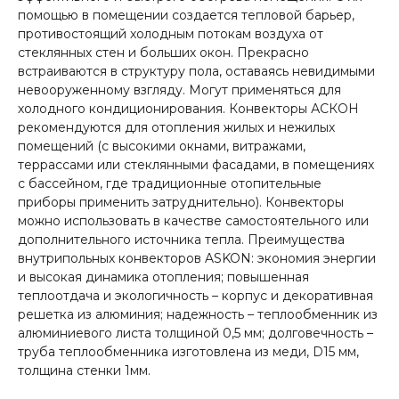
помощью в помещении создается тепловой барьер,
противостоящий холодным потокам воздуха от
стеклянных стен и больших окон. Прекрасно
встраиваются в структуру пола, оставаясь невидимыми
невооруженному взгляду. Могут применяться для
холодного кондиционирования. Конвекторы АСКОН
рекомендуются для отопления жилых и нежилых
помещений (с высокими окнами, витражами,
террассами или стеклянными фасадами, в помещениях
с бассейном, где традиционные отопительные
приборы применить затруднительно). Конвекторы
можно использовать в качестве самостоятельного или
дополнительного источника тепла. Преимущества
внутрипольных конвекторов ASKON: экономия энергии
и высокая динамика отопления; повышенная
теплоотдача и экологичность – корпус и декоративная
решетка из алюминия; надежность – теплообменник из
алюминиевого листа толщиной 0,5 мм; долговечность –
труба теплообменника изготовлена из меди, D15 мм,
толщина стенки 1мм.