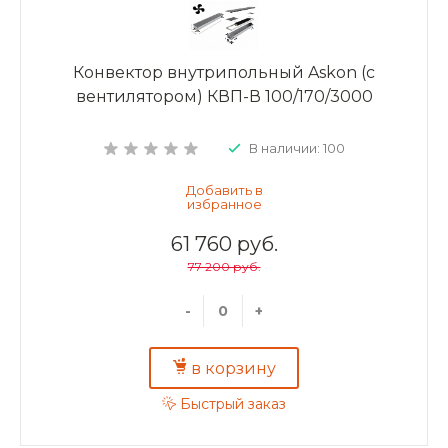
Конвектор внутрипольный Askon (с
вентилятором) КВП-В 100/170/3000
В наличии: 100
61 760 руб.
77 200 руб.
-
+
в корзину
Быстрый заказ