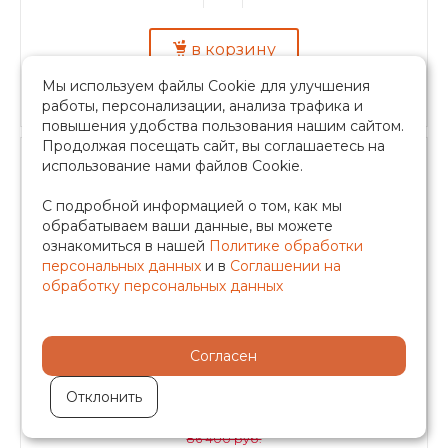
в корзину
Быстрый заказ
Мы используем файлы Cookie для улучшения
работы, персонализации, анализа трафика и
повышения удобства пользования нашим сайтом.
Продолжая посещать сайт, вы соглашаетесь на
использование нами файлов Cookie.
С подробной информацией о том, как мы
обрабатываем ваши данные, вы можете
Конвектор внутрипольный Askon (с
ознакомиться в нашей
Политике обработки
персональных данных
и в
Соглашении на
вентилятором) КВП-В 100/170/3400
обработку персональных данных
В наличии: 100
Согласен
Отклонить
69 120 руб.
86 400 руб.