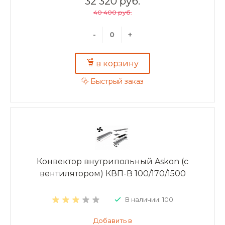
32 320 руб.
40 400 руб.
-
+
в корзину
Быстрый заказ
Конвектор внутрипольный Askon (с
вентилятором) КВП-В 100/170/1500
В наличии: 100