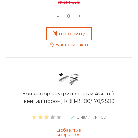
63 400 руб.
-
+
в корзину
Быстрый заказ
Конвектор внутрипольный Askon (с
вентилятором) КВП-В 100/170/2500
В наличии: 100