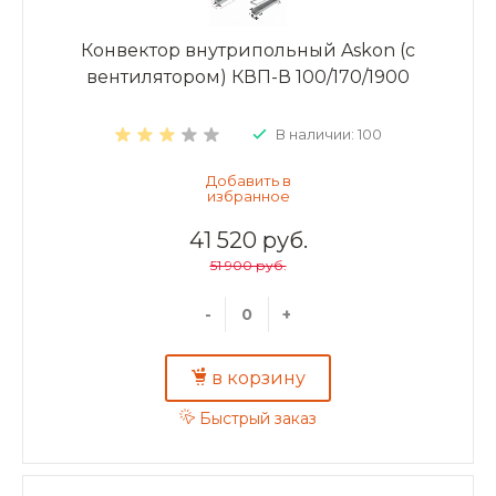
Конвектор внутрипольный Askon (с
вентилятором) КВП-В 100/170/1900
В наличии: 100
41 520 руб.
51 900 руб.
-
+
в корзину
Быстрый заказ