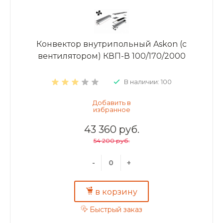
Конвектор внутрипольный Askon (с
вентилятором) КВП-В 100/170/2000
В наличии: 100
43 360 руб.
54 200 руб.
-
+
в корзину
Быстрый заказ