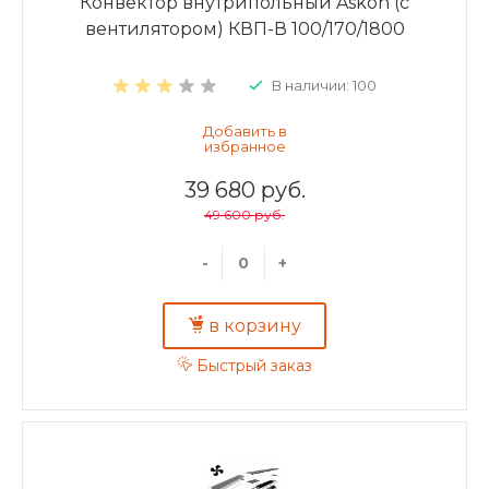
Конвектор внутрипольный Askon (с
вентилятором) КВП-В 100/170/1800
В наличии: 100
39 680 руб.
49 600 руб.
-
+
в корзину
Быстрый заказ