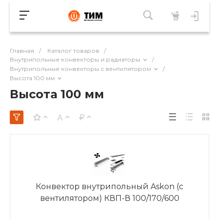
Главная
/
Каталог товаров
/
Внутрипольные конвекторы и радиаторы
/
Внутрипольные конвекторы с вентилятором
/
Высота 100 мм
Высота 100 мм
Конвектор внутрипольный Askon (с
вентилятором) КВП-В 100/170/600