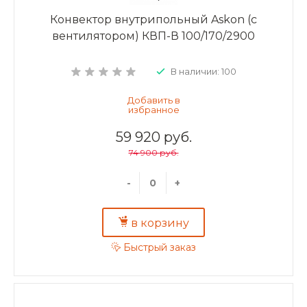
Конвектор внутрипольный Askon (с
вентилятором) КВП-В 100/170/2900
В наличии: 100
59 920 руб.
74 900 руб.
-
+
в корзину
Быстрый заказ