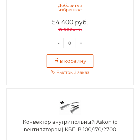
54 400 руб.
68 000 руб.
-
+
в корзину
Быстрый заказ
Конвектор внутрипольный Askon (с
вентилятором) КВП-В 100/170/2700