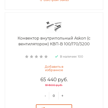
Конвектор внутрипольный Askon (с
вентилятором) КВП-В 100/170/3200
В наличии: 100
65 440 руб.
81 800 руб.
-
+