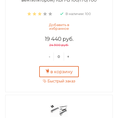
вентилятором) КВП-В 100/170/700
В наличии: 100
19 440 руб.
24 300 руб.
-
+
в корзину
Быстрый заказ