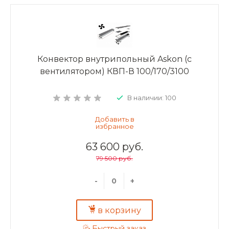
Конвектор внутрипольный Askon (с
вентилятором) КВП-В 100/170/3100
В наличии: 100
63 600 руб.
79 500 руб.
-
+
в корзину
Быстрый заказ