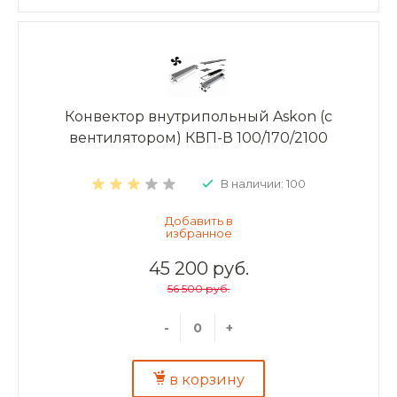
Конвектор внутрипольный Askon (с
вентилятором) КВП-В 100/170/2100
В наличии: 100
45 200 руб.
56 500 руб.
-
+
в корзину