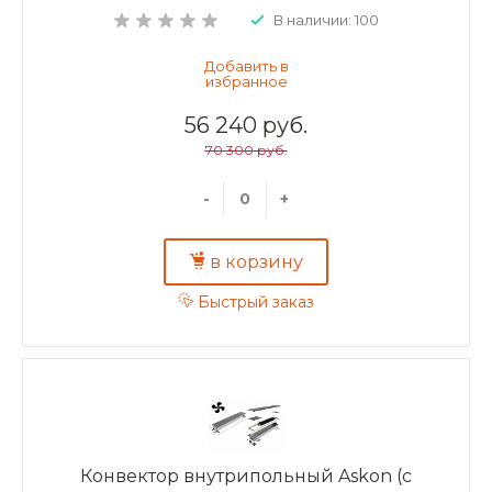
В наличии: 100
56 240 руб.
70 300 руб.
-
+
в корзину
Быстрый заказ
Конвектор внутрипольный Askon (с