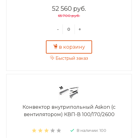
52 560 руб.
65 700 руб.
-
+
в корзину
Быстрый заказ
Конвектор внутрипольный Askon (с
вентилятором) КВП-В 100/170/2600
В наличии: 100