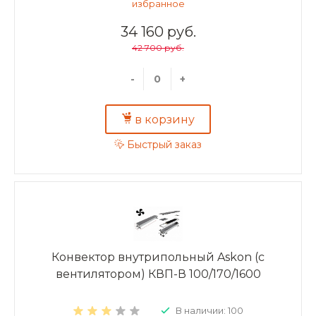
34 160 руб.
42 700 руб.
-
+
в корзину
Быстрый заказ
Конвектор внутрипольный Askon (с
вентилятором) КВП-В 100/170/1600
В наличии: 100