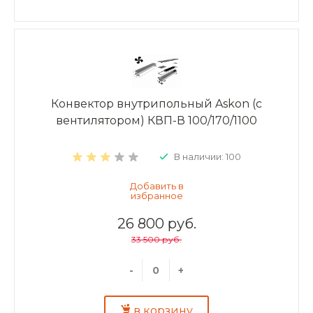
Конвектор внутрипольный Askon (с
вентилятором) КВП-В 100/170/1100
В наличии: 100
26 800 руб.
33 500 руб.
-
+
в корзину