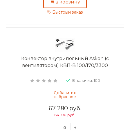
в корзину
Быстрый заказ
Конвектор внутрипольный Askon (с
вентилятором) КВП-В 100/170/3300
В наличии: 100
67 280 руб.
84 100 руб.
-
+