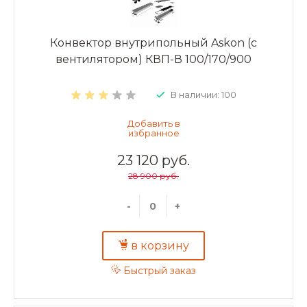
Конвектор внутрипольный Askon (с
вентилятором) КВП-В 100/170/900
В наличии: 100
23 120 руб.
28 900 руб.
-
+
в корзину
Быстрый заказ