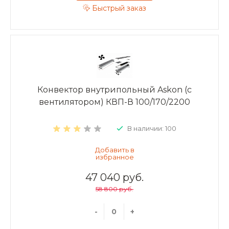
Быстрый заказ
Конвектор внутрипольный Askon (с
вентилятором) КВП-В 100/170/2200
В наличии: 100
47 040 руб.
58 800 руб.
-
+