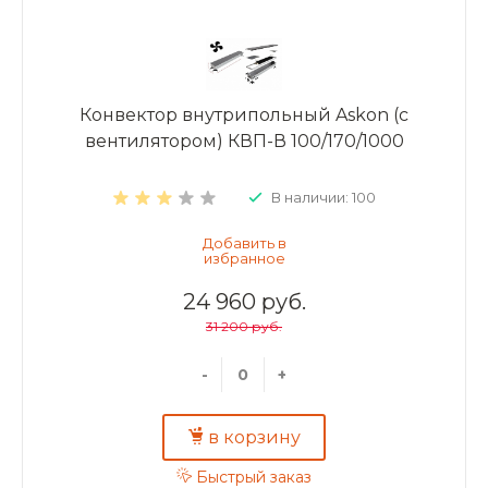
Конвектор внутрипольный Askon (с
вентилятором) КВП-В 100/170/1000
В наличии: 100
24 960 руб.
31 200 руб.
-
+
в корзину
Быстрый заказ