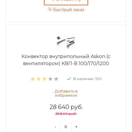
Быстрый заказ
Конвектор внутрипольный Askon (с
вентилятором) КВП-В 100/170/1200
В наличии: 100
28 640 руб.
35 800 руб.
-
+