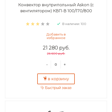
Конвектор внутрипольный Askon (с
вентилятором) КВП-В 100/170/800
В наличии: 100
21 280 руб.
26 600 руб.
-
+
в корзину
Быстрый заказ