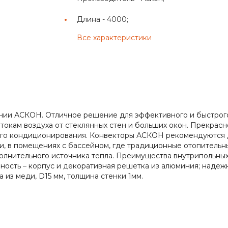
Длина -
4000;
Все характеристики
пании АСКОН. Отличное решение для эффективного и быстро
окам воздуха от стеклянных стен и больших окон. Прекрасн
ого кондиционирования. Конвекторы АСКОН рекомендуются 
и, в помещениях с бассейном, где традиционные отопительн
полнительного источника тепла. Преимущества внутрипольны
ность – корпус и декоративная решетка из алюминия; надеж
 из меди, D15 мм, толщина стенки 1мм.