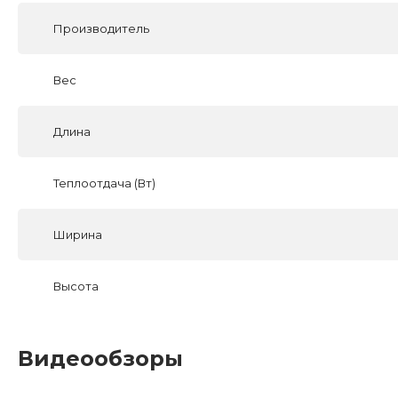
Производитель
Вес
Длина
Теплоотдача (Вт)
Ширина
Высота
Видеообзоры