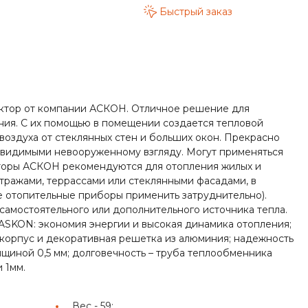
Быстрый заказ
ектор от компании АСКОН. Отличное решение для
ия. С их помощью в помещении создается тепловой
воздуха от стеклянных стен и больших окон. Прекрасно
невидимыми невооруженному взгляду. Могут применяться
торы АСКОН рекомендуются для отопления жилых и
тражами, террассами или стеклянными фасадами, в
 отопительные приборы применить затруднительно).
самостоятельного или дополнительного источника тепла.
ASKON: экономия энергии и высокая динамика отопления;
 корпус и декоративная решетка из алюминия; надежность
щиной 0,5 мм; долговечность – труба теплообменника
 1мм.
Вес -
59;