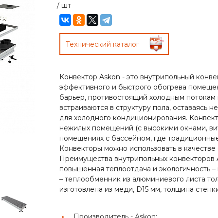
/
шт
Технический каталог
Конвектор Askon - это внутрипольный конв
эффективного и быстрого обогрева помещен
барьер, противостоящий холодным потокам 
встраиваются в структуру пола, оставаясь 
для холодного кондиционирования. Конвек
нежилых помещений (с высокими окнами, ви
помещениях с бассейном, где традиционные
Конвекторы можно использовать в качестве 
Преимущества внутрипольных конвекторов 
повышенная теплоотдача и экологичность –
– теплообменник из алюминиевого листа тол
изготовлена из меди, D15 мм, толщина стенки
Производитель -
Аskon;