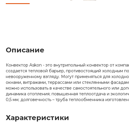
Описание
Конвектор Askon - это внутрипольный конвектор от ком
создается тепловой барьер, противостоящий холодным пот
невооруженному взгляду. Могут применяться для холодн
окнами, витражами, террассами или стеклянными фасадам
можно использовать в качестве самостоятельного или до
динамика отопления; повышенная теплоотдача и экологич
0,5 мм; долговечность – труба теплообменника изготовлена
Характеристики