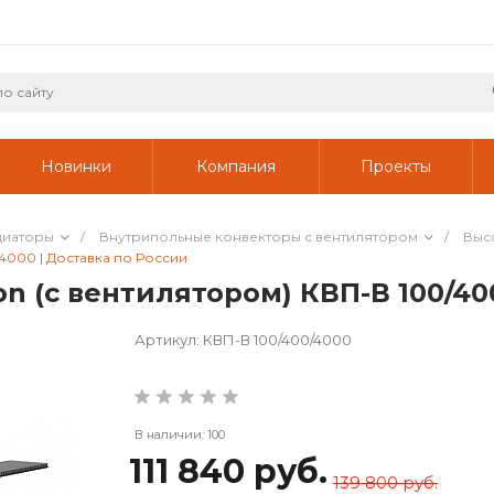
Новинки
Компания
Проекты
диаторы
/
Внутрипольные конвекторы с вентилятором
/
Выс
4000 | Доставка по России
 (с вентилятором) КВП-В 100/400
Артикул:
КВП-В 100/400/4000
В наличии: 100
111 840 руб.
139 800 руб.