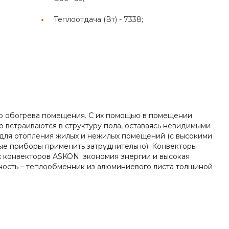
Теплоотдача (Вт) -
7338;
го обогрева помещения. С их помощью в помещении
о встраиваются в структуру пола, оставаясь невидимыми
для отопления жилых и нежилых помещений (с высокими
ые приборы применить затруднительно). Конвекторы
х конвекторов ASKON: экономия энергии и высокая
ность – теплообменник из алюминиевого листа толщиной