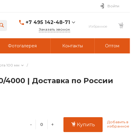
Войти
+7 495 142-48-71
Заказать звонок
Фотогалерея
Контакты
Оптом
ота 100 мм
/
/4000 | Доставка по России
-
+
Купить