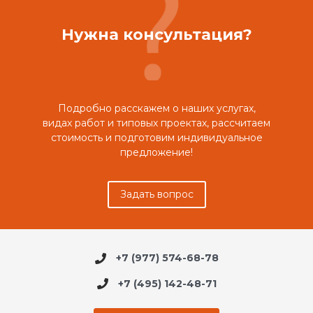
Нужна консультация?
Подробно расскажем о наших услугах,
видах работ и типовых проектах, рассчитаем
стоимость и подготовим индивидуальное
предложение!
Задать вопрос
+7 (977) 574-68-78
+7 (495) 142-48-71