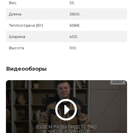
Вес
53;
Длина
3600;
Теплоотдача (Вт)
6588;
Ширина
400;
Высота
100;
Видеообзоры