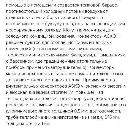
помощью в помещении создается тепловой барьер,
противостоящий холодным потокам воздуха от
стеклянных стен и больших окон. Прекрасно
встраиваются в структуру пола, оставаясь невидимыми
невооруженному взгляду. Могут применяться для
холодного кондиционирования. Конвекторы АСКОН
рекомендуются для отопления жилых и нежилых
помещений (с высокими окнами, витражами,
террассами или стеклянными фасадами, в помещениях
с бассейном, где традиционные отопительные
приборы применить затруднительно). Конвекторы
можно использовать в качестве самостоятельного или
дополнительного источника тепла. Преимущества
внутрипольных конвекторов ASKON: экономия энергии
и высокая динамика отопления; повышенная
теплоотдача и экологичность – корпус и декоративная
решетка из алюминия; надежность – теплообменник из
алюминиевого листа толщиной 0,5 мм; долговечность –
труба теплообменника изготовлена из меди, D15 мм,
толщина стенки 1мм.