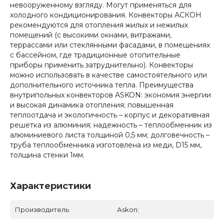
невооруженному взгляду. Могут применяться для
холодного кондиционирования. Конвекторы АСКОН
рекомендуются для отопления жилых и нежилых
помещений (с высокими окнами, витражами,
террассами или стеклянными фасадами, в помещениях
с бассейном, где традиционные отопительные
приборы применить затруднительно). Конвекторы
можно использовать в качестве самостоятельного или
дополнительного источника тепла. Преимущества
внутрипольных конвекторов ASKON: экономия энергии
и высокая динамика отопления; повышенная
теплоотдача и экологичность – корпус и декоративная
решетка из алюминия; надежность – теплообменник из
алюминиевого листа толщиной 0,5 мм; долговечность –
труба теплообменника изготовлена из меди, D15 мм,
толщина стенки 1мм.
Характеристики
Производитель
Аskon;