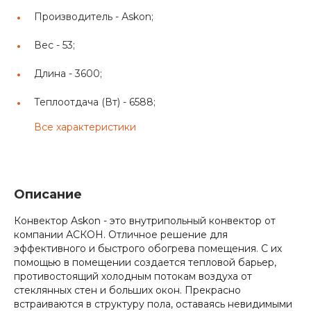
Производитель -
Аskon;
Вес -
53;
Длина -
3600;
Теплоотдача (Вт) -
6588;
Все характеристики
Описание
Конвектор Askon - это внутрипольный конвектор от
компании АСКОН. Отличное решение для
эффективного и быстрого обогрева помещения. С их
помощью в помещении создается тепловой барьер,
противостоящий холодным потокам воздуха от
стеклянных стен и больших окон. Прекрасно
встраиваются в структуру пола, оставаясь невидимыми