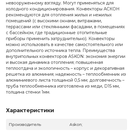
невооруженному взгляду. Могут применяться для
холодного кондиционирования. Конвекторы АСКОН
рекомендуются для отопления жилых и нежилых
помещений (с высокими окнами, витражами,
террассами или стеклянными фасадами, в помещениях
с бассейном, где традиционные отопительные
приборы применить затруднительно). Конвекторы
можно использовать в качестве самостоятельного или
дополнительного источника тепла. Преимущества
внутрипольных конвекторов ASKON: экономия энергии
и высокая динамика отопления; повышенная
теплоотдача и экологичность – корпус и декоративная
решетка из алюминия; надежность – теплообменник из
алюминиевого листа толщиной 0,5 мм; долговечность –
труба теплообменника изготовлена из меди, D15 мм,
толщина стенки 1мм.
Характеристики
Производитель
Аskon;