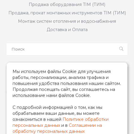
Продажа оборудования TIM (ТИМ)
Продажа, прокат монтажных инструментов TIM (ТИМ)
Монтаж систем отопления и водоснабжения
Доставка и Оплата
Мы в соцсетях
Мы используем файлы Cookie для улучшения
работы, персонализации, анализа трафика и
повышения удобства пользования нашим сайтом.
Продолжая посещать сайт, вы соглашаетесь на
использование нами файлов Cookie.
2026 © TIM (ТИМ) Инженерная сантехника, Все права
С подробной информацией о том, как мы
защищены
обрабатываем ваши данные, вы можете
ИП Гончаренко Надежда Николаевна
ознакомиться в нашей
Политике обработки
500708528433/319500700011740
персональных данных
и в
Соглашении на
обработку персональных данных