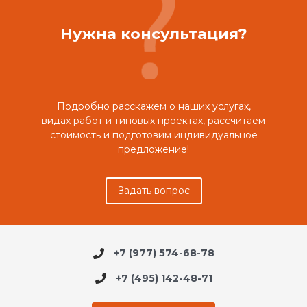
Нужна консультация?
Подробно расскажем о наших услугах,
видах работ и типовых проектах, рассчитаем
стоимость и подготовим индивидуальное
предложение!
Задать вопрос
+7 (977) 574-68-78
+7 (495) 142-48-71