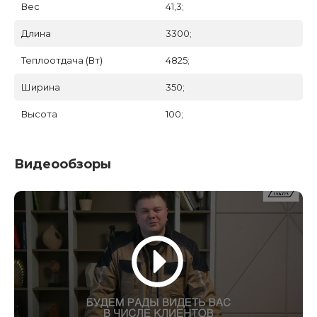
Вес
41,3;
Длина
3300;
Теплоотдача (Вт)
4825;
Ширина
350;
Высота
100;
Видеообзоры