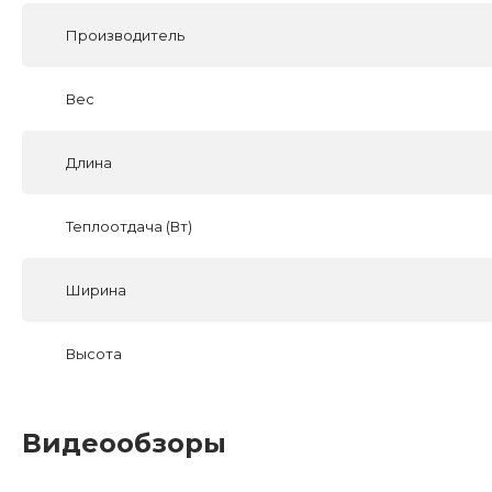
Производитель
Вес
Длина
Теплоотдача (Вт)
Ширина
Высота
Видеообзоры