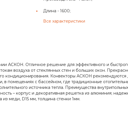
Длина -
1600;
Все характеристики
пании АСКОН. Отличное решение для эффективного и быстро
окам воздуха от стеклянных стен и больших окон. Прекрасн
ого кондиционирования. Конвекторы АСКОН рекомендуются 
и, в помещениях с бассейном, где традиционные отопительн
полнительного источника тепла. Преимущества внутрипольны
ность – корпус и декоративная решетка из алюминия; надеж
 из меди, D15 мм, толщина стенки 1мм.