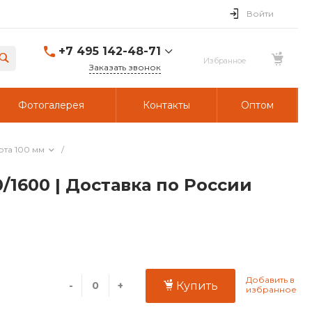
Войти
+7 495 142-48-71
Заказать звонок
Фотогалерея
Контакты
Оптом
ота 100 мм
/
/1600 | Доставка по России
-
+
Купить