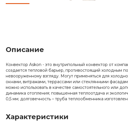
Описание
Конвектор Askon - это внутрипольный конвектор от ком
создается тепловой барьер, противостоящий холодным пот
невооруженному взгляду. Могут применяться для холодн
окнами, витражами, террассами или стеклянными фасадам
можно использовать в качестве самостоятельного или до
динамика отопления; повышенная теплоотдача и экологич
0,5 мм; долговечность – труба теплообменника изготовлена
Характеристики