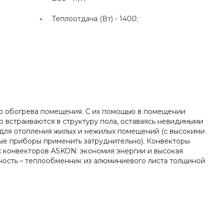
Теплоотдача (Вт) -
1400;
го обогрева помещения. С их помощью в помещении
о встраиваются в структуру пола, оставаясь невидимыми
для отопления жилых и нежилых помещений (с высокими
ые приборы применить затруднительно). Конвекторы
х конвекторов ASKON: экономия энергии и высокая
ность – теплообменник из алюминиевого листа толщиной