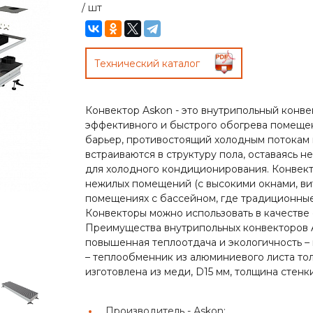
/
шт
Технический каталог
Конвектор Askon - это внутрипольный конв
эффективного и быстрого обогрева помещен
барьер, противостоящий холодным потокам 
встраиваются в структуру пола, оставаясь 
для холодного кондиционирования. Конвек
нежилых помещений (с высокими окнами, ви
помещениях с бассейном, где традиционные
Конвекторы можно использовать в качестве 
Преимущества внутрипольных конвекторов 
повышенная теплоотдача и экологичность –
– теплообменник из алюминиевого листа тол
изготовлена из меди, D15 мм, толщина стенки
Производитель -
Аskon;