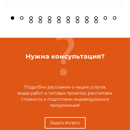
Нужна консультация?
Подробно расскажем о наших услугах,
видах работ и типовых проектах, рассчитаем
стоимость и подготовим индивидуальное
предложение!
Задать вопрос