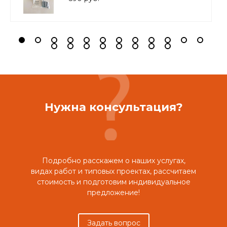
Нужна консультация?
Подробно расскажем о наших услугах,
видах работ и типовых проектах, рассчитаем
стоимость и подготовим индивидуальное
предложение!
Задать вопрос