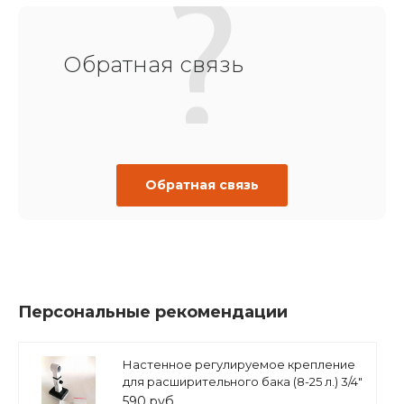
Обратная связь
Обратная связь
Персональные рекомендации
Настенное регулируемое крепление
для расширительного бака (8-25 л.) 3/4"
белое, ASKON
590 руб.