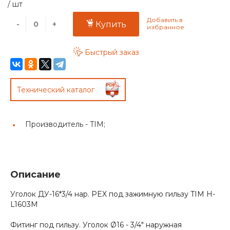
/
шт
-
+
Купить
Быстрый заказ
Технический каталог
Производитель -
TIM;
Описание
Уголок ДУ-16*3/4 нар. PEX под зажимную гильзу TIM H-
L1603M
Фитинг под гильзу. Уголок Ø16 - 3/4" наружная