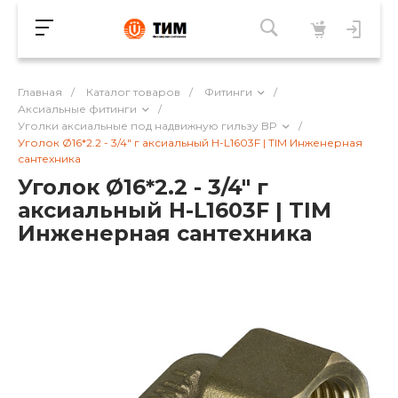
Главная
/
Каталог товаров
/
Фитинги
/
Аксиальные фитинги
/
Уголки аксиальные под надвижную гильзу BP
/
Уголок Ø16*2.2 - 3/4" г аксиальный H-L1603F | TIM Инженерная
сантехника
Уголок Ø16*2.2 - 3/4" г
аксиальный H-L1603F | TIM
Инженерная сантехника