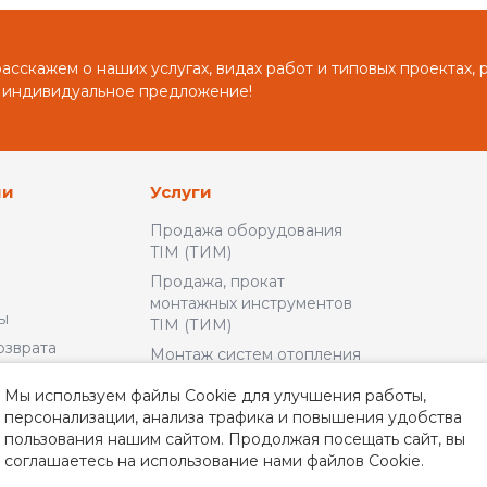
сскажем о наших услугах, видах работ и типовых проектах, 
 индивидуальное предложение!
ии
Услуги
Продажа оборудования
TIM (ТИМ)
Продажа, прокат
монтажных инструментов
ы
TIM (ТИМ)
озврата
Монтаж систем отопления
и водоснабжения
льское
Мы используем файлы Cookie для улучшения работы,
Доставка и Оплата
персонализации, анализа трафика и повышения удобства
пользования нашим сайтом. Продолжая посещать сайт, вы
альности
соглашаетесь на использование нами файлов Cookie.
неры