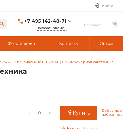
Войти
+7 495 142-48-71
Заказать звонок
Фотогалерея
Контакты
Оптом
2*4.4 - 1" г аксиальный H-L3204F | TIM Инженерная сантехника
техника
-
+
Купить
Быстрый заказ