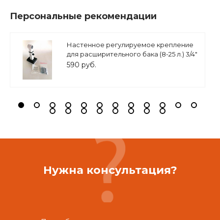
Персональные рекомендации
Настенное регулируемое крепление
для расширительного бака (8-25 л.) 3/4"
белое, ASKON
590 руб.
Нужна консультация?