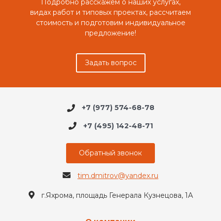
Подробно расскажем о наших услугах,
видах работ и типовых проектах, рассчитаем
стоимость и подготовим индивидуальное
предложение!
Задать вопрос
+7 (977) 574-68-78
+7 (495) 142-48-71
Обратный звонок
tim.dmitrov@yandex.ru
г.Яхрома, площадь Генерала Кузнецова, 1А