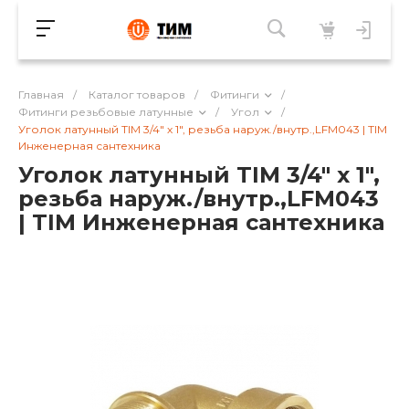
Главная
/
Каталог товаров
/
Фитинги
/
Фитинги резьбовые латунные
/
Угол
/
Уголок латунный TIM 3/4" х 1", резьба наруж./внутр.,LFM043 | TIM
Инженерная сантехника
Уголок латунный TIM 3/4" х 1",
резьба наруж./внутр.,LFM043
| TIM Инженерная сантехника