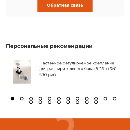
Обратная связь
Персональные рекомендации
Настенное регулируемое крепление
для расширительного бака (8-25 л.) 3/4"
белое, ASKON
590 руб.