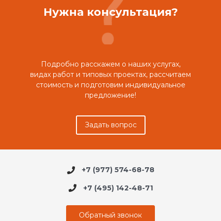
Нужна консультация?
Подробно расскажем о наших услугах,
видах работ и типовых проектах, рассчитаем
стоимость и подготовим индивидуальное
предложение!
Задать вопрос
+7 (977) 574-68-78
+7 (495) 142-48-71
Обратный звонок