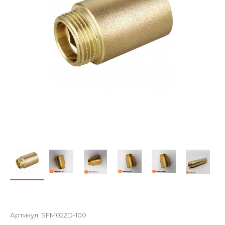
Артикул:
SFM022D-100