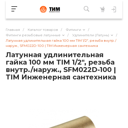
Главная
/
Каталог товаров
/
Фитинги
/
Фитинги резьбовые латунные
/
Удлинители (Латунь)
/
Латунная удлинительная гайка 100 мм TIM 1/2", резьба внутр./
наруж., SFM022D-100 | TIM Инженерная сантехника
Латунная удлинительная
гайка 100 мм TIM 1/2", резьба
внутр./наруж., SFM022D-100 |
TIM Инженерная сантехника