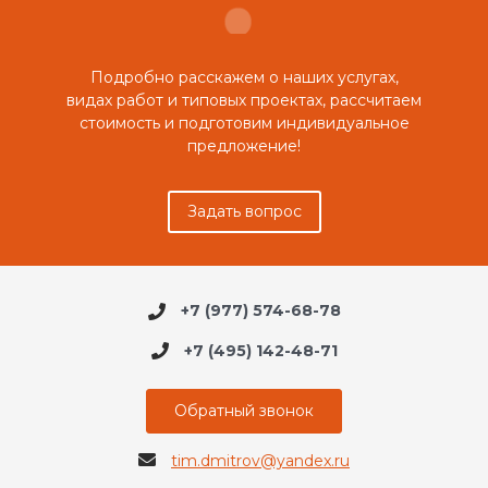
Подробно расскажем о наших услугах,
видах работ и типовых проектах, рассчитаем
стоимость и подготовим индивидуальное
предложение!
Задать вопрос
+7 (977) 574-68-78
+7 (495) 142-48-71
Обратный звонок
tim.dmitrov@yandex.ru